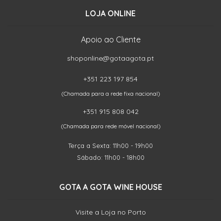
LOJA ONLINE
Apoio ao Cliente
shoponline@gotaagota.pt
+351 223 197 854
(Chamada para a rede fixa nacional)
+351 915 808 042
(Chamada para rede móvel nacional)
Terça a Sexta: 11h00 - 19h00
Sábado: 11h00 - 18h00
GOTA A GOTA WINE HOUSE
Visite a Loja no Porto