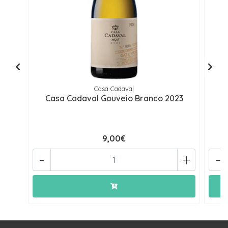
Casa Cadaval
Casa Cadaval Gouveio Branco 2023
Ca
9,00€
-
+
-