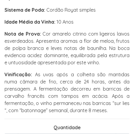
Sistema de Poda:
Cordão Royat simples
Idade Média da Vinha:
10 Anos
Nota de Prova:
Cor amarelo citrino com ligeiros laivos
esverdeados. Apresenta aromas a flor de meloa, frutos
de polpa branca e leves notas de baunilha. Na boca
evidencia acidez dominante, equilibrada pela estrutura
e untuosidade apresentada por este vinho.
Vinificação:
As uvas após a colheita são mantidas
numa câmara de frio, cerca de 24 horas, antes da
prensagem. A fermentação decorreu em barricas de
carvalho francês com tampos em acácia. Após a
fermentação, o vinho permaneceu nas barricas “sur lies
“, com “batonnage” semanal, durante 8 meses.
Quantidade