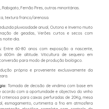
o, Rabigato, Fernão Pires, outras minoritárias.
ca, textura franco/arenosa.
reduzida pluviosidade anual, Outono e Inverno muito
ormação de geadas, Verões curtos e secos com
 noite-dia.
:
Entre 60-80 anos com exposição a nascente,
 600m de altitude. Viticultura de sequeiro em
onversão para modo de produção biológico.
dução própria e proveniente exclusivamente da
ara.
gio:
Tomada de decisão de vindima com base em
e acordo com a oportunidade e objectivo do vinho
l criteriosa para caixas perfuradas de 20Kg, mesa
al, esmagamento, curtimenta a frio em atmosfera