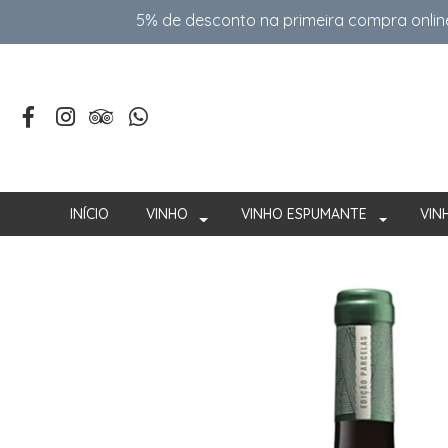
5% de desconto na primeira compra onlin
INÍCIO
VINHO
VINHO ESPUMANTE
VIN