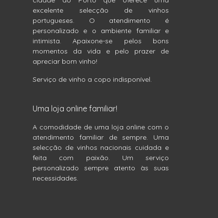
cidade do Porto que oferece uma
excelente selecção de vinhos
portugueses. O atendimento é
personalizado e o ambiente familiar e
intimista. Apaixone-se pelos bons
momentos da vida e pelo prazer de
apreciar bom vinho!
Serviço de vinho a copo indisponível.
Uma loja online familiar!
A comodidade de uma loja online com o
atendimento familiar de sempre. Uma
selecção de vinhos nacionais cuidada e
feita com paixão. Um serviço
personalizado sempre atento às suas
necessidades.