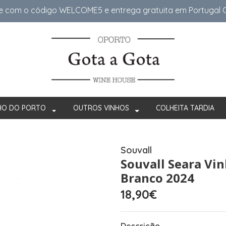
e com o código WELCOME5 e entrega gratuita em Portugal Co
HO DO PORTO
OUTROS VINHOS
COLHEITA TARDIA
Souvall
Souvall Seara Vi
Branco 2024
18,90€