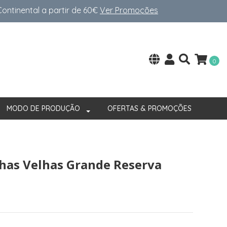
ntinental a partir de 60€
Ver Promoções
0
MODO DE PRODUÇÃO
OFERTAS & PROMOÇÕES
nhas Velhas Grande Reserva