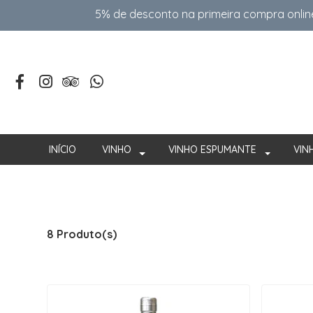
5% de desconto na primeira compra onlin
INÍCIO
VINHO
VINHO ESPUMANTE
VIN
8 Produto(s)