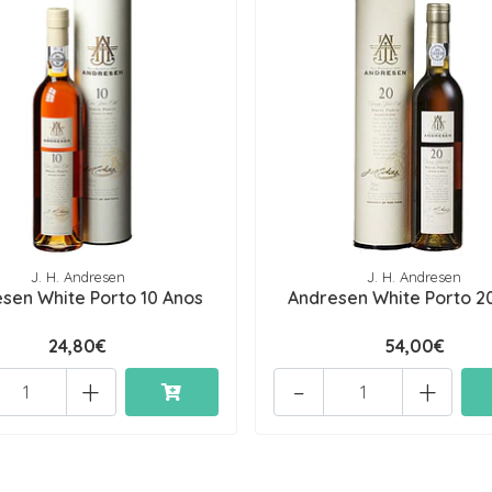
J. H. Andresen
J. H. Andresen
sen White Porto 10 Anos
Andresen White Porto 2
24,80€
54,00€
+
-
+