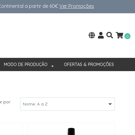
ntinental a partir de 60€
Ver Promoções
0
MODO DE PRODUÇÃO
OFERTAS & PROMOÇÕES
r por: