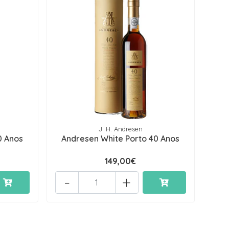
J. H. Andresen
0 Anos
Andresen White Porto 40 Anos
149,00€
-
+