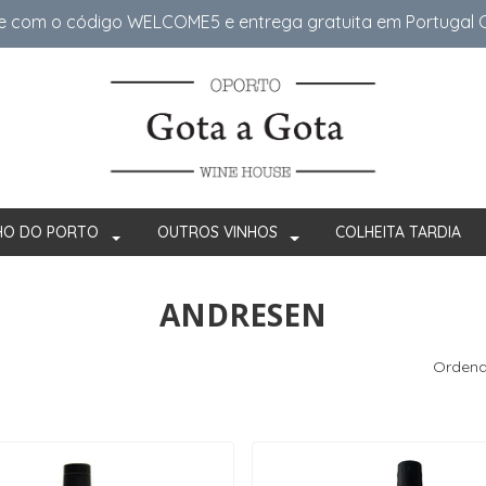
e com o código WELCOME5 e entrega gratuita em Portugal Co
HO DO PORTO
OUTROS VINHOS
COLHEITA TARDIA
ANDRESEN
Ordena