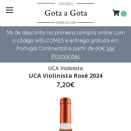
0
5% de desconto na primeira compra online com
o código WELCOME5 e entrega gratuita em
Portugal Continental a partir de 60€
Ver
Promoções
UCA Violinista
UCA Violinista Rosé 2024
7,20€