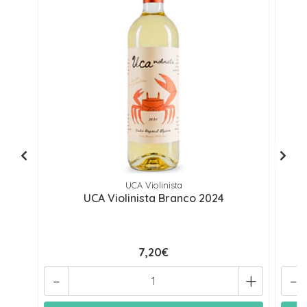
UCA Violinista
UCA Violinista Branco 2024
7,20€
-
+
-