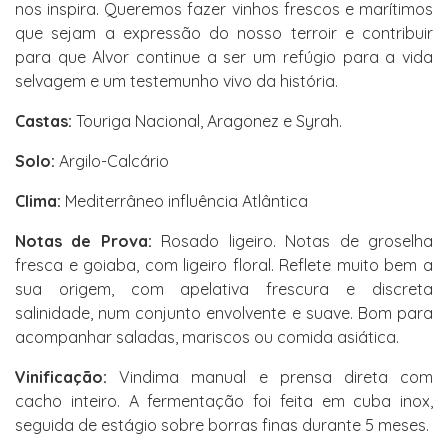
nos inspira. Queremos fazer vinhos frescos e marítimos
que sejam a expressão do nosso terroir e contribuir
para que Alvor continue a ser um refúgio para a vida
selvagem e um testemunho vivo da história.
Castas:
Touriga Nacional, Aragonez e Syrah.
Solo:
Argilo-Calcário
Clima:
Mediterrâneo influência Atlântica
Notas de Prova:
Rosado ligeiro. Notas de groselha
fresca e goiaba, com ligeiro floral. Reflete muito bem a
sua origem, com apelativa frescura e discreta
salinidade, num conjunto envolvente e suave. Bom para
acompanhar saladas, mariscos ou comida asiática.
Vinificação:
Vindima manual e prensa direta com
cacho inteiro. A fermentação foi feita em cuba inox,
seguida de estágio sobre borras finas durante 5 meses.