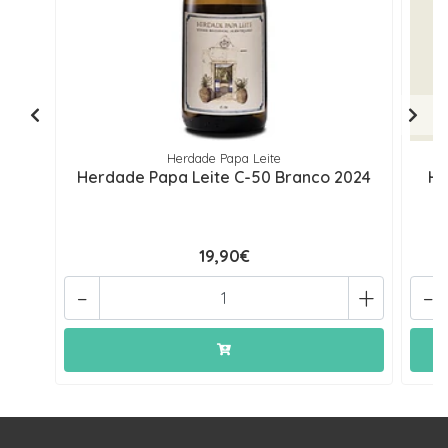
Herdade Papa Leite
Herdade Papa Leite C-50 Branco 2024
He
19,90€
-
+
-