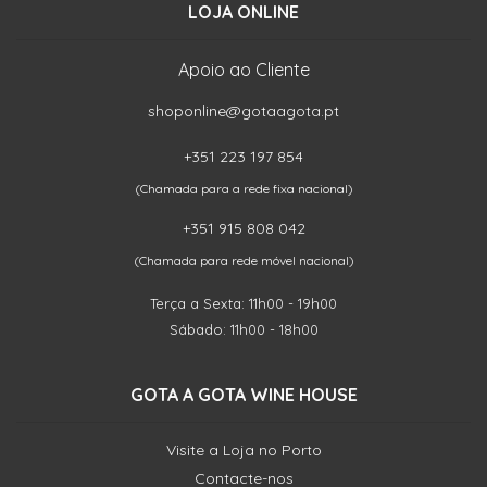
LOJA ONLINE
Apoio ao Cliente
shoponline@gotaagota.pt
+351 223 197 854
(Chamada para a rede fixa nacional)
+351 915 808 042
(Chamada para rede móvel nacional)
Terça a Sexta: 11h00 - 19h00
Sábado: 11h00 - 18h00
GOTA A GOTA WINE HOUSE
Visite a Loja no Porto
Contacte-nos