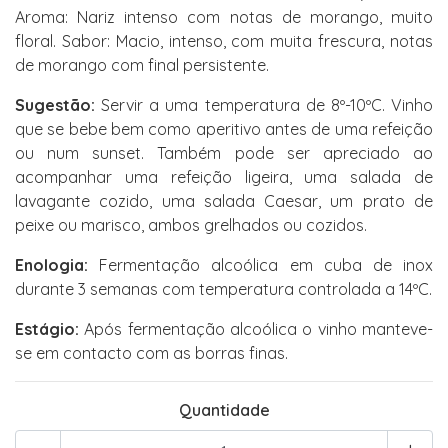
Aroma: Nariz intenso com notas de morango, muito
floral. Sabor: Macio, intenso, com muita frescura, notas
de morango com final persistente.
Sugestão:
Servir a uma temperatura de 8º-10ºC. Vinho
que se bebe bem como aperitivo antes de uma refeição
ou num sunset. Também pode ser apreciado ao
acompanhar uma refeição ligeira, uma salada de
lavagante cozido, uma salada Caesar, um prato de
peixe ou marisco, ambos grelhados ou cozidos.
Enologia:
Fermentação alcoólica em cuba de inox
durante 3 semanas com temperatura controlada a 14ºC.
Estágio:
Após fermentação alcoólica o vinho manteve-
se em contacto com as borras finas.
Quantidade