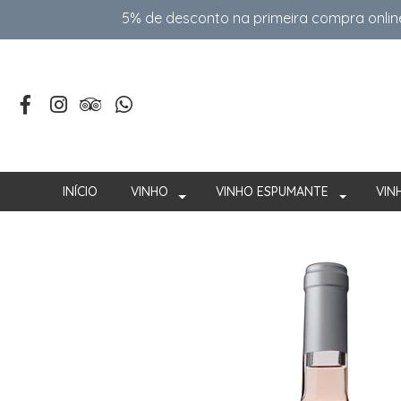
5% de desconto na primeira compra onlin
INÍCIO
VINHO
VINHO ESPUMANTE
VIN