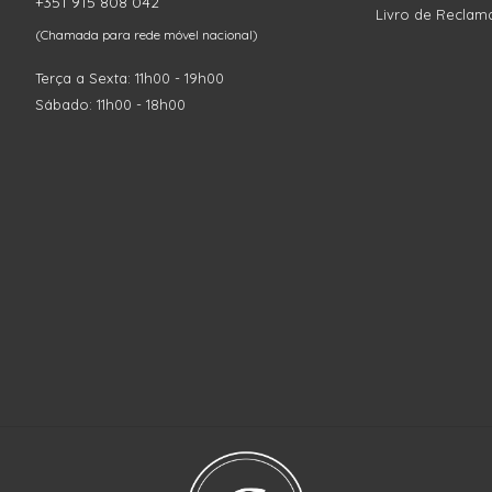
+351 915 808 042
Livro de Reclam
(Chamada para rede móvel nacional)
Terça a Sexta: 11h00 - 19h00
Sábado: 11h00 - 18h00