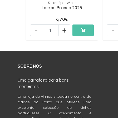
Secret Spot Wines
Lacrau Branco 2025
6,70€
-
+
-
SOBRE NÓS
Uma garrafeira para bons
momentos!
Uma loja de vinhos situada no centro da
cidade do Porto que oferece uma
excelente selecção de vinhos
portugueses. O atendimento é