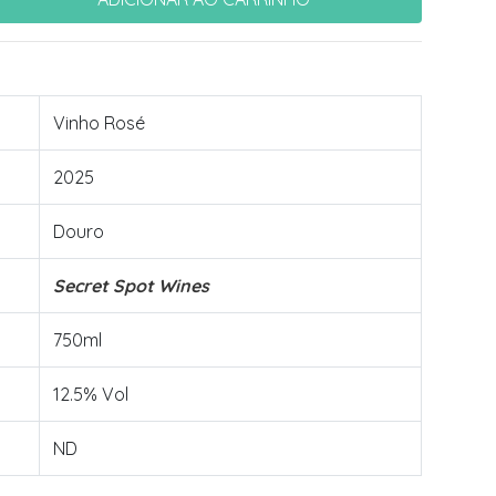
Vinho Rosé
2025
Douro
Secret Spot Wines
750ml
12.5% Vol
ND