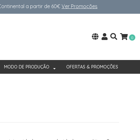
ntinental a partir de 60€
Ver Promoções
0
MODO DE PRODUÇÃO
OFERTAS & PROMOÇÕES