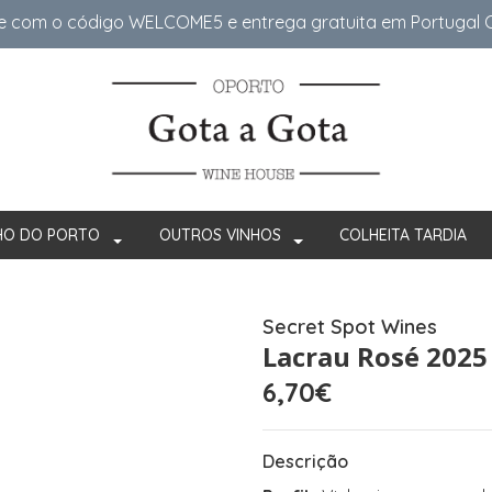
e com o código WELCOME5 e entrega gratuita em Portugal Co
HO DO PORTO
OUTROS VINHOS
COLHEITA TARDIA
Secret Spot Wines
Lacrau Rosé 2025
6,70€
Descrição