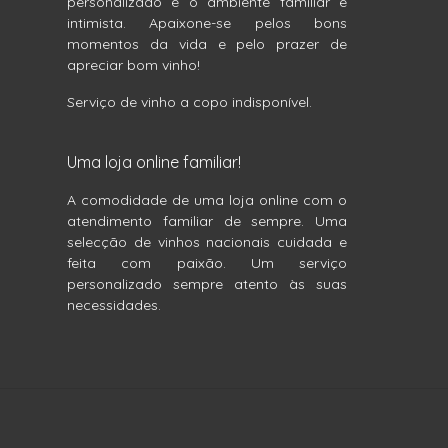
personalizado e o ambiente familiar e
intimista. Apaixone-se pelos bons
momentos da vida e pelo prazer de
apreciar bom vinho!
Serviço de vinho a copo indisponível.
Uma loja online familiar!
A comodidade de uma loja online com o
atendimento familiar de sempre. Uma
selecção de vinhos nacionais cuidada e
feita com paixão. Um serviço
personalizado sempre atento às suas
necessidades.