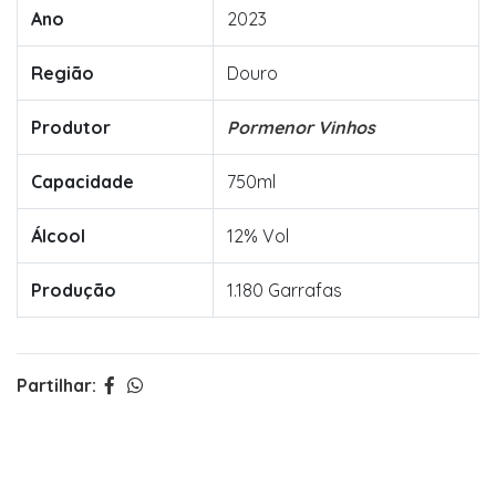
Ano
2023
Região
Douro
Produtor
Pormenor Vinhos
Capacidade
750ml
Álcool
12% Vol
Produção
1.180 Garrafas
Partilhar: