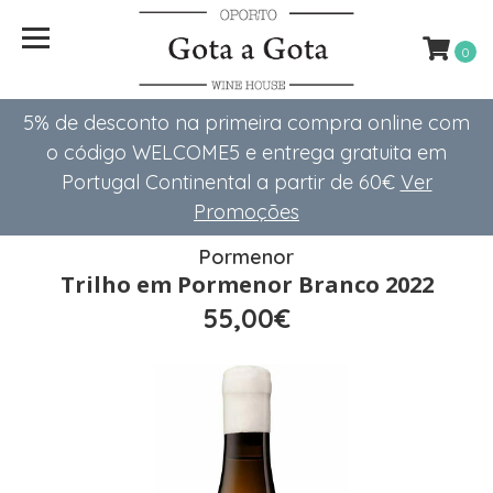
0
5% de desconto na primeira compra online com
o código WELCOME5 e entrega gratuita em
Portugal Continental a partir de 60€
Ver
Promoções
Pormenor
Trilho em Pormenor Branco 2022
55,00€