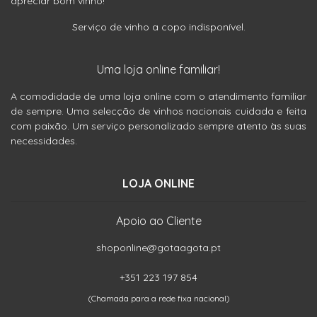
apreciar bom vinho!
Serviço de vinho a copo indisponível.
Uma loja online familiar!
A comodidade de uma loja online com o atendimento familiar
de sempre. Uma selecção de vinhos nacionais cuidada e feita
com paixão. Um serviço personalizado sempre atento às suas
necessidades.
LOJA ONLINE
Apoio ao Cliente
shoponline@gotaagota.pt
+351 223 197 854
(Chamada para a rede fixa nacional)