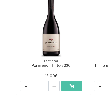
Pormenor
Pormenor Tinto 2020
Trilho
18,00€
-
+
-