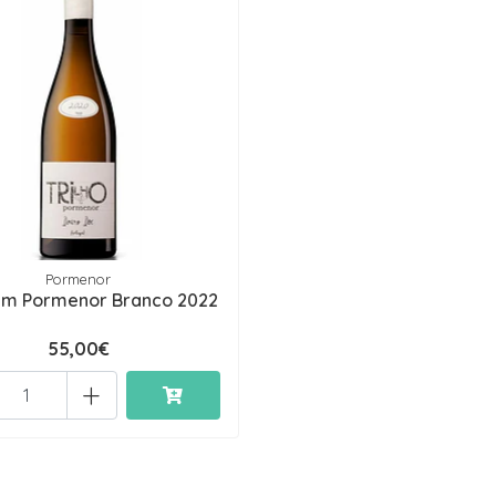
Pormenor
 em Pormenor Branco 2022
55,00€
+