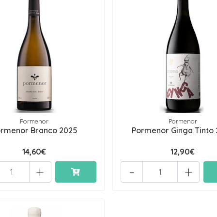
Pormenor
Pormenor
rmenor Branco 2025
Pormenor Ginga Tinto
14,60€
12,90€
+
-
+