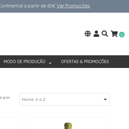
ntinental a partir de 60€
Ver Promoções
0
MODO DE PRODUÇÃO
OFERTAS & PROMOÇÕES
r por: