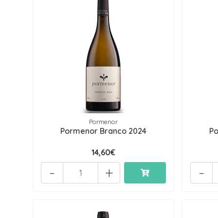
Pormenor
Pormenor Branco 2024
Po
14,60€
-
+
-