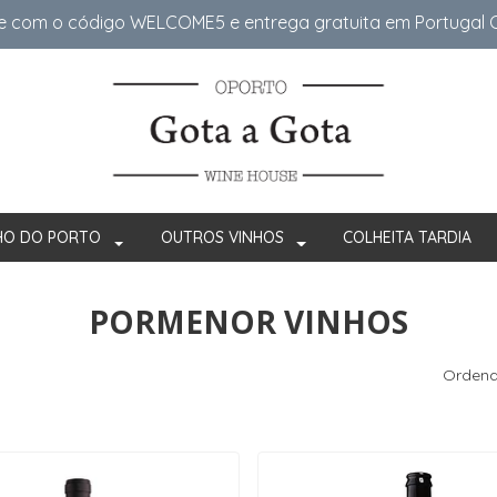
e com o código WELCOME5 e entrega gratuita em Portugal Co
HO DO PORTO
OUTROS VINHOS
COLHEITA TARDIA
PORMENOR VINHOS
Ordena