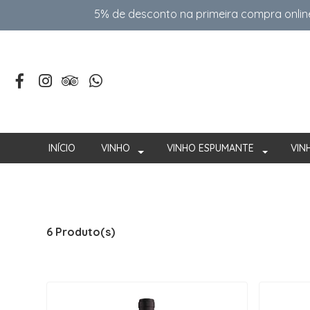
5% de desconto na primeira compra onlin
INÍCIO
VINHO
VINHO ESPUMANTE
VIN
6 Produto(s)