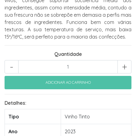
vivos, consegue suportar suculência média dos
ingredientes, assim como intensidade média, contudo a
sua frescura não se sobrepõe em demasia a perfis mais
frescos de ingredientes. Funciona bem com várias
texturas. A sua temperatura de serviço, mais baixa
15º/16ºC, será perfeito para a maioria das confecções.
Quantidade
-
+
Detalhes:
Tipo
Vinho Tinto
Ano
2023