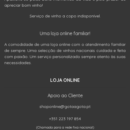
apreciar bom vinho!
Serviço de vinho a copo indisponível.
Uma loja online familiar!
A comodidade de uma loja online com o atendimento familiar
de sempre. Uma selecção de vinhos nacionais cuidada e feita
com paixão. Um serviço personalizado sempre atento às suas
necessidades.
LOJA ONLINE
Apoio ao Cliente
shoponline@gotaagota.pt
+351 223 197 854
(Chamada para a rede fixa nacional)