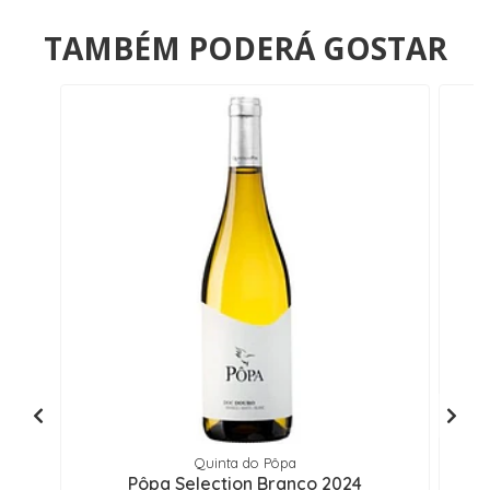
TAMBÉM PODERÁ GOSTAR
Quinta do Pôpa
Pôpa Selection Branco 2024
P