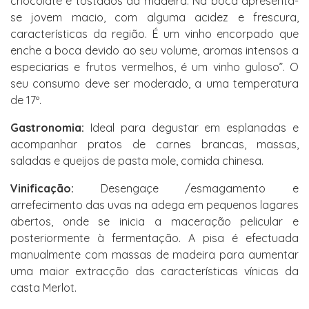
chocolate e tostados da madeira. Na boca apresenta-
se jovem macio, com alguma acidez e frescura,
características da região. É um vinho encorpado que
enche a boca devido ao seu volume, aromas intensos a
especiarias e frutos vermelhos, é um vinho guloso”. O
seu consumo deve ser moderado, a uma temperatura
de 17º.
Gastronomia:
Ideal para degustar em esplanadas e
acompanhar pratos de carnes brancas, massas,
saladas e queijos de pasta mole, comida chinesa.
Vinificação:
Desengaçe /esmagamento e
arrefecimento das uvas na adega em pequenos lagares
abertos, onde se inicia a maceração pelicular e
posteriormente à fermentação. A pisa é efectuada
manualmente com massas de madeira para aumentar
uma maior extracção das características vínicas da
casta Merlot.