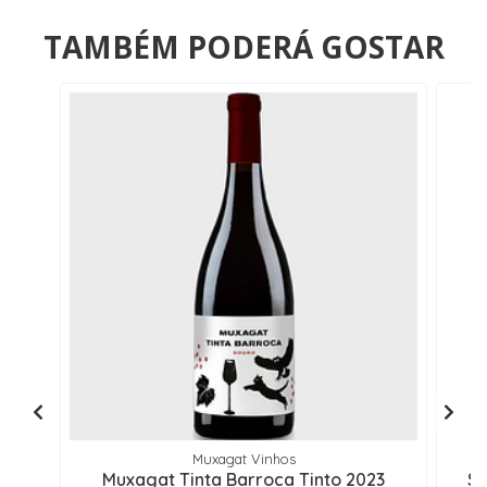
TAMBÉM PODERÁ GOSTAR
Muxagat Vinhos
Muxagat Tinta Barroca Tinto 2023
Si