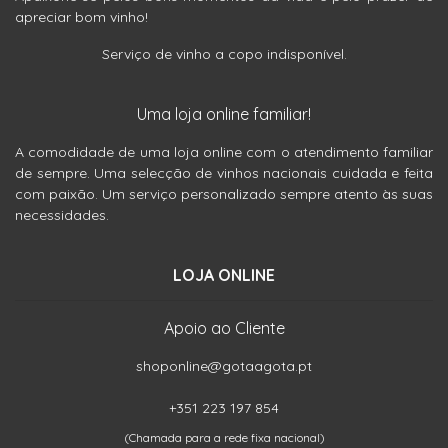
apreciar bom vinho!
Serviço de vinho a copo indisponível.
Uma loja online familiar!
A comodidade de uma loja online com o atendimento familiar
de sempre. Uma selecção de vinhos nacionais cuidada e feita
com paixão. Um serviço personalizado sempre atento às suas
necessidades.
LOJA ONLINE
Apoio ao Cliente
shoponline@gotaagota.pt
+351 223 197 854
(Chamada para a rede fixa nacional)