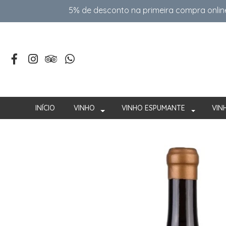
5% de desconto na primeira compra onlin
INÍCIO
VINHO
VINHO ESPUMANTE
VIN