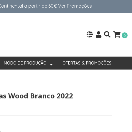
ntinental a partir de 60€
Ver Promoções
0
MODO DE PRODUÇÃO
OFERTAS & PROMOÇÕES
as Wood Branco 2022