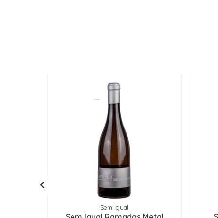
Sem Igual
Sem Igual Ramadas Metal
S