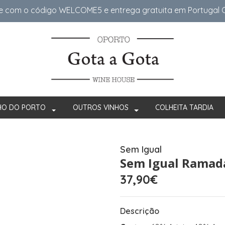
e com o código WELCOME5 e entrega gratuita em Portugal Co
HO DO PORTO
OUTROS VINHOS
COLHEITA TARDIA
Sem Igual
Sem Igual Ramad
37,90€
Descrição