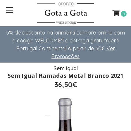
0
5% de desconto na primeira compra online com
o código WELCOME5 e entrega gratuita em
Portugal Continental a partir de 60€
Ver
Promoções
Sem Igual
Sem Igual Ramadas Metal Branco 2021
36,50€