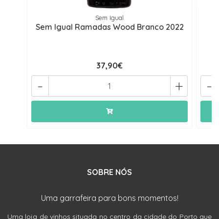
Sem Igual
Sem Igual Ramadas Wood Branco 2022
37,90€
-
+
-
SOBRE NÓS
Uma garrafeira para bons momentos!
Uma loja de vinhos situada no centro da cidade do Porto que