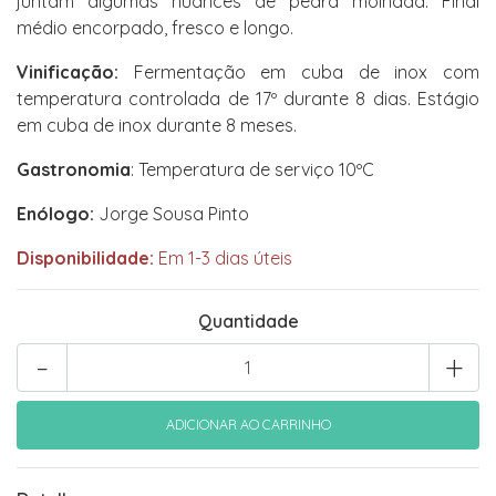
juntam algumas nuances de pedra molhada. Final
médio encorpado, fresco e longo.
Vinificação:
Fermentação em cuba de inox com
temperatura controlada de 17º durante 8 dias. Estágio
em cuba de inox durante 8 meses.
Gastronomia
: Temperatura de serviço 10ºC
Enólogo:
Jorge Sousa Pinto
Disponibilidade:
Em 1-3 dias úteis
Quantidade
-
+