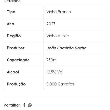
Detalhes:
Tipo
Vinho Branco
Ano
2023
Região
Vinho Verde
Produtor
João Camizão Rocha
Capacidade
750ml
Álcool
12.5% Vol
Produção
8.000 Garrafas
Partilhar: