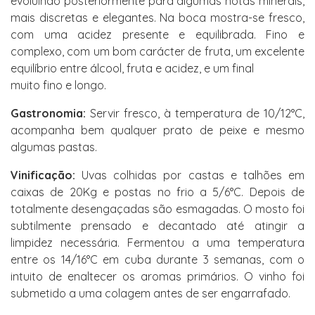
evoluindo posteriormente para algumas notas minerais,
mais discretas e elegantes. Na boca mostra-se fresco,
com uma acidez presente e equilibrada. Fino e
complexo, com um bom carácter de fruta, um excelente
equilíbrio entre álcool, fruta e acidez, e um final
muito fino e longo.
Gastronomia:
Servir fresco, à temperatura de 10/12°C,
acompanha bem qualquer prato de peixe e mesmo
algumas pastas.
Vinificação:
Uvas colhidas por castas e talhões em
caixas de 20Kg e postas no frio a 5/6°C. Depois de
totalmente desengaçadas são esmagadas. O mosto foi
subtilmente prensado e decantado até atingir a
limpidez necessária. Fermentou a uma temperatura
entre os 14/16°C em cuba durante 3 semanas, com o
intuito de enaltecer os aromas primários. O vinho foi
submetido a uma colagem antes de ser engarrafado.