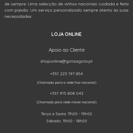
de sempre. Uma selecção de vinhos nacionais cuidada e feita
com paixão. Um serviço personalizado sempre atento às suas
necessidades.
LOJA ONLINE
Apoio ao Cliente
shoponline@gotaagota.pt
+351 223 197 854
(Chamada para a rede fixa nacional)
+351 915 808 042
(Chamada para rede móvel nacional)
Terça a Sexta: 11h00 - 19h00
Sábado: 11h00 - 18h00