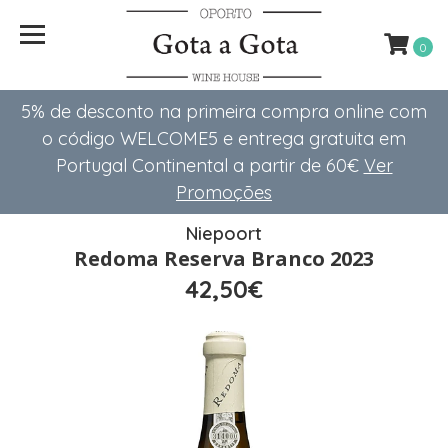
0
5% de desconto na primeira compra online com
o código WELCOME5 e entrega gratuita em
Portugal Continental a partir de 60€
Ver
Promoções
Niepoort
Redoma Reserva Branco 2023
42,50€