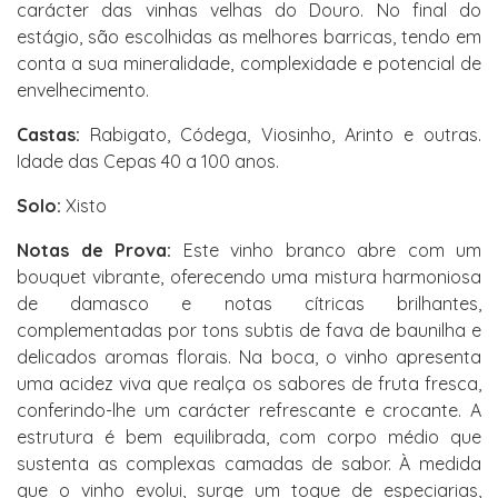
carácter das vinhas velhas do Douro. No final do
estágio, são escolhidas as melhores barricas, tendo em
conta a sua mineralidade, complexidade e potencial de
envelhecimento.
Castas:
Rabigato, Códega, Viosinho, Arinto e outras.
Idade das Cepas 40 a 100 anos.
Solo:
Xisto
Notas de Prova:
Este vinho branco abre com um
bouquet vibrante, oferecendo uma mistura harmoniosa
de damasco e notas cítricas brilhantes,
complementadas por tons subtis de fava de baunilha e
delicados aromas florais. Na boca, o vinho apresenta
uma acidez viva que realça os sabores de fruta fresca,
conferindo-lhe um carácter refrescante e crocante. A
estrutura é bem equilibrada, com corpo médio que
sustenta as complexas camadas de sabor. À medida
que o vinho evolui, surge um toque de especiarias,