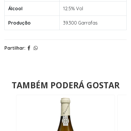
Álcool
12.5% Vol
Produção
39.300 Garrafas
Partilhar:
TAMBÉM PODERÁ GOSTAR