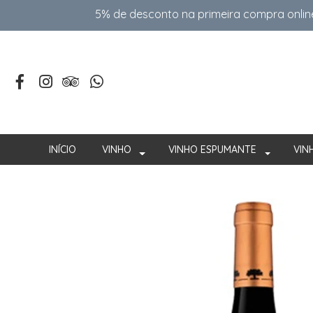
5% de desconto na primeira compra onlin
INÍCIO
VINHO
VINHO ESPUMANTE
VIN