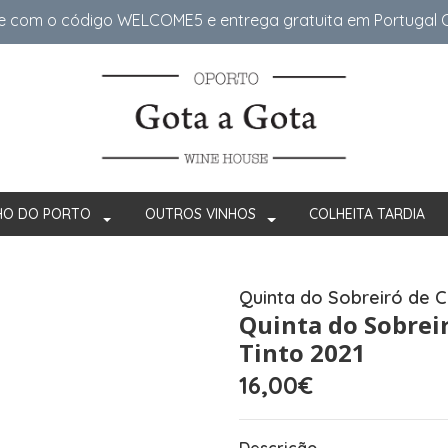
e com o código WELCOME5 e entrega gratuita em Portugal Co
HO DO PORTO
OUTROS VINHOS
COLHEITA TARDIA
Quinta do Sobreiró de 
Quinta do Sobrei
Tinto 2021
16,00€