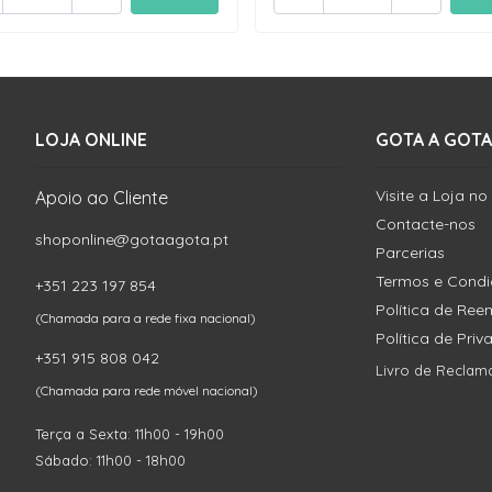
LOJA ONLINE
GOTA A GOTA
Visite a Loja no
Apoio ao Cliente
Contacte-nos
shoponline@gotaagota.pt
Parcerias
Termos e Cond
+351 223 197 854
Política de Re
(Chamada para a rede fixa nacional)
Política de Pri
+351 915 808 042
Livro de Reclam
(Chamada para rede móvel nacional)
Terça a Sexta: 11h00 - 19h00
Sábado: 11h00 - 18h00