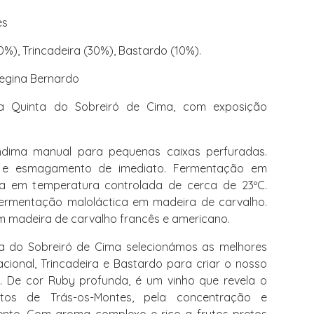
es
%), Trincadeira (30%), Bastardo (10%).
Regina Bernardo
a Quinta do Sobreiró de Cima, com exposição
dima manual para pequenas caixas perfuradas.
e esmagamento de imediato. Fermentação em
ta em temperatura controlada de cerca de 23ºC.
ermentação maloláctica em madeira de carvalho.
m madeira de carvalho francês e americano.
 do Sobreiró de Cima selecionámos as melhores
cional, Trincadeira e Bastardo para criar o nosso
a. De cor Ruby profunda, é um vinho que revela o
tos de Trás-os-Montes, pela concentração e