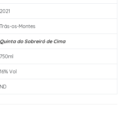
2021
Trás-os-Montes
Quinta do Sobreiró de Cima
750ml
16% Vol
ND