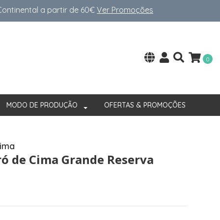
ntinental a partir de 60€
Ver Promoções
0
MODO DE PRODUÇÃO
OFERTAS & PROMOÇÕES
Cima
ró de Cima Grande Reserva