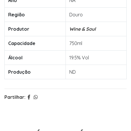
Ano
NA
Região
Douro
Produtor
Wine & Soul
Capacidade
750ml
Álcool
19.5% Vol
Produção
ND
Partilhar: