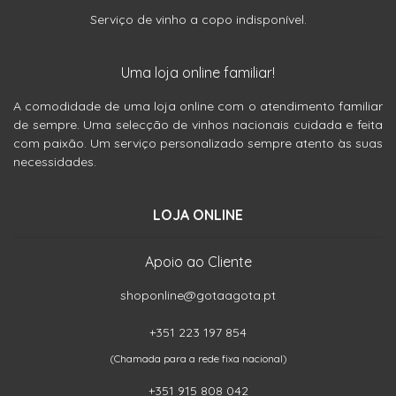
Serviço de vinho a copo indisponível.
Uma loja online familiar!
A comodidade de uma loja online com o atendimento familiar
de sempre. Uma selecção de vinhos nacionais cuidada e feita
com paixão. Um serviço personalizado sempre atento às suas
necessidades.
LOJA ONLINE
Apoio ao Cliente
shoponline@gotaagota.pt
+351 223 197 854
(Chamada para a rede fixa nacional)
+351 915 808 042