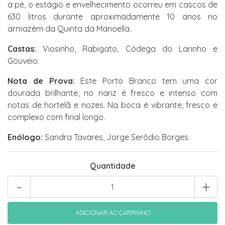
a pé, o estágio e envelhecimento ocorreu em cascos de
630 litros durante aproximadamente 10 anos no
armazém da Quinta da Manoella.
Castas:
Viosinho, Rabigato, Códega do Larinho e
Gouveio.
Nota de Prova:
Este Porto Branco tem uma cor
dourada brilhante, no nariz é fresco e intenso com
notas de hortelã e nozes. Na boca é vibrante, fresco e
complexo com final longo.
Enólogo:
Sandra Tavares, Jorge Serôdio Borges.
Quantidade
-
+