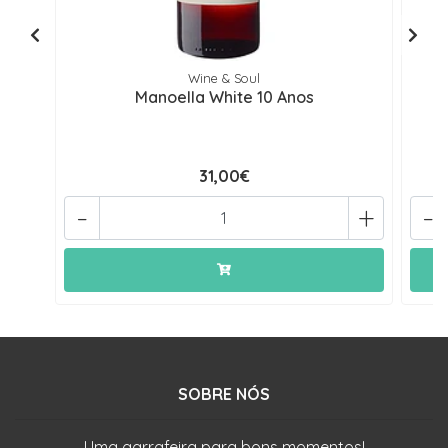
Wine & Soul
Manoella White 10 Anos
31,00€
-
+
-
SOBRE NÓS
Uma garrafeira para bons momentos!