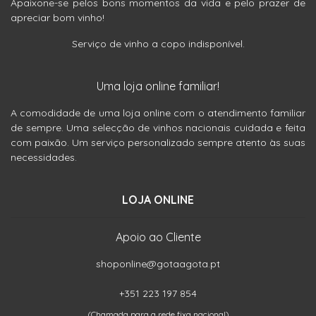
Apaixone-se pelos bons momentos da vida e pelo prazer de
apreciar bom vinho!
Serviço de vinho a copo indisponível.
Uma loja online familiar!
A comodidade de uma loja online com o atendimento familiar
de sempre. Uma selecção de vinhos nacionais cuidada e feita
com paixão. Um serviço personalizado sempre atento às suas
necessidades.
LOJA ONLINE
Apoio ao Cliente
shoponline@gotaagota.pt
+351 223 197 854
(Chamada para a rede fixa nacional)