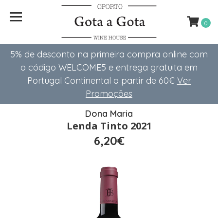
0
5% de desconto na primeira compra online com
o código WELCOME5 e entrega gratuita em
Portugal Continental a partir de 60€
Ver
Promoções
Dona Maria
Lenda Tinto 2021
6,20€