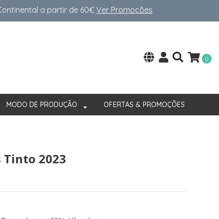
ntinental a partir de 60€
Ver Promoções
0
MODO DE PRODUÇÃO
OFERTAS & PROMOÇÕES
 Tinto 2023