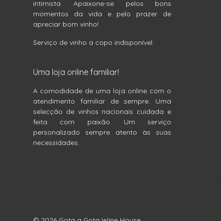
intimista. Apaixone-se pelos bons
momentos da vida e pelo prazer de
apreciar bom vinho!
Serviço de vinho a copo indisponível.
Uma loja online familiar!
A comodidade de uma loja online com o
atendimento familiar de sempre. Uma
selecção de vinhos nacionais cuidada e
feita com paixão. Um serviço
personalizado sempre atento às suas
necessidades.
© 2026 Gota a Gota Wine House