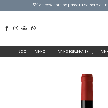
5% de desconto na primeira compra onlin
INÍCIO
VINHO
VINHO ESPUMANTE
VIN