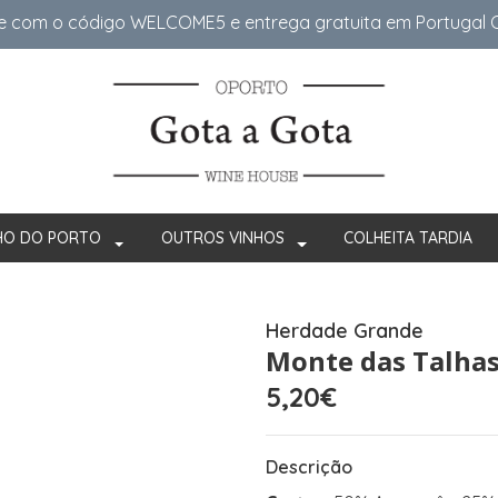
e com o código WELCOME5 e entrega gratuita em Portugal Co
HO DO PORTO
OUTROS VINHOS
COLHEITA TARDIA
Herdade Grande
Monte das Talhas
5,20€
Descrição