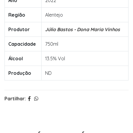
Ano
2022
Região
Alentejo
Produtor
Júlio Bastos - Dona Maria Vinhos
Capacidade
750ml
Álcool
13.5% Vol
Produção
ND
Partilhar: