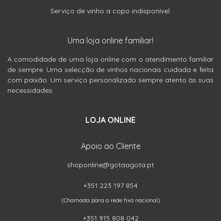
Serviço de vinho a copo indisponível.
Uma loja online familiar!
A comodidade de uma loja online com o atendimento familiar
de sempre. Uma selecção de vinhos nacionais cuidada e feita
com paixão. Um serviço personalizado sempre atento às suas
necessidades.
LOJA ONLINE
Apoio ao Cliente
shoponline@gotaagota.pt
+351 223 197 854
(Chamada para a rede fixa nacional)
+351 915 808 042