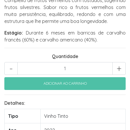
Complexo de frutos vermelhos com tostados, sugerindo
frutos silvestres. Sabor rico a frutos vermelhos com
muita persistência, equilibrado, redondo e com uma
estrutura que lhe permite uma boa longevidade.
Estágio:
Durante 6 meses em barricas de carvalho
francês (60%) e carvalho americano (40%).
Quantidade
-
+
Detalhes:
Tipo
Vinho Tinto