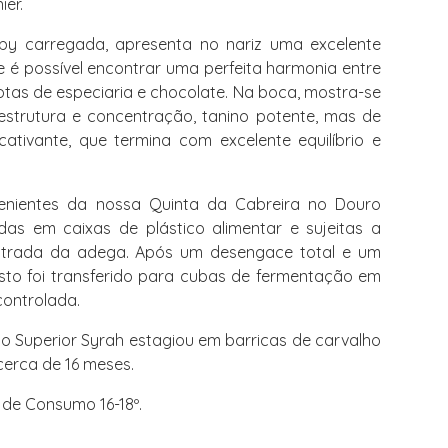
ier.
by carregada, apresenta no nariz uma excelente
e é possível encontrar uma perfeita harmonia entre
 notas de especiaria e chocolate. Na boca, mostra-se
estrutura e concentração, tanino potente, mas de
ativante, que termina com excelente equilíbrio e
enientes da nossa Quinta da Cabreira no Douro
das em caixas de plástico alimentar e sujeitas a
ntrada da adega. Após um desengace total e um
sto foi transferido para cubas de fermentação em
ontrolada.
o Superior Syrah estagiou em barricas de carvalho
erca de 16 meses.
de Consumo 16-18º.