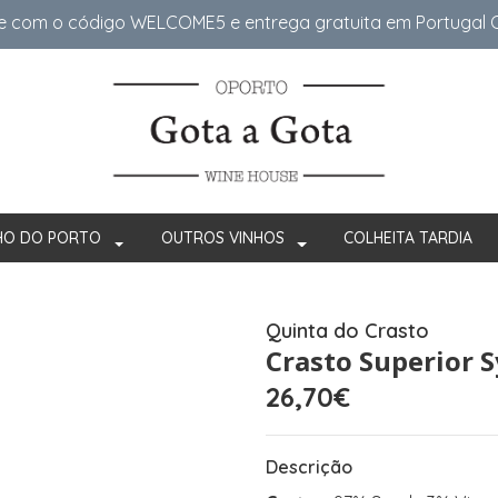
e com o código WELCOME5 e entrega gratuita em Portugal Co
HO DO PORTO
OUTROS VINHOS
COLHEITA TARDIA
Quinta do Crasto
Crasto Superior 
26,70€
Descrição