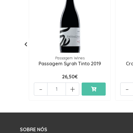
Passagem Wines
Passagem Syrah Tinto 2019
Cra
26,50€
-
+
-
SOBRE NÓS