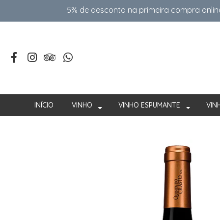
5% de desconto na primeira compra onlin
INÍCIO
VINHO
VINHO ESPUMANTE
VIN