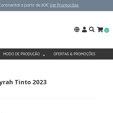
ntinental a partir de 60€
Ver Promoções
0
MODO DE PRODUÇÃO
OFERTAS & PROMOÇÕES
Syrah Tinto 2023