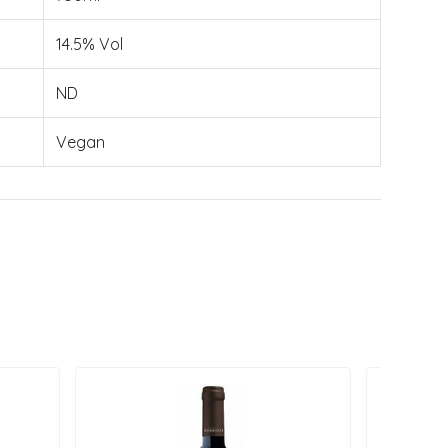
14.5% Vol
ND
Vegan