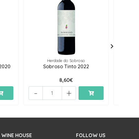
Herdade do Sobroso
 2020
Sobroso Tinto 2022
Herda
8,60€
-
+
 WINE HOUSE
FOLLOW US