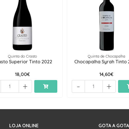
Quinta do Crasto
Quinta de Chocapalha
sto Superior Tinto 2022
Chocapalha Syrah Tinto
18,00€
14,60€
+
-
+
LOJA ONLINE
GOTA A GOTA