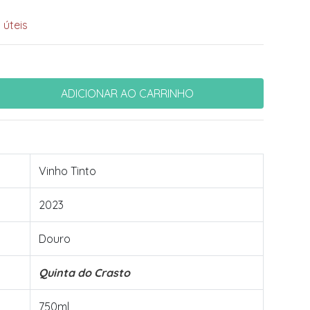
 úteis
Vinho Tinto
2023
Douro
Quinta do Crasto
750ml