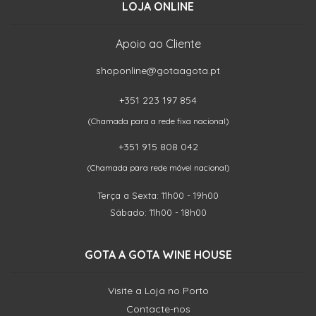
LOJA ONLINE
Apoio ao Cliente
shoponline@gotaagota.pt
+351 223 197 854
(Chamada para a rede fixa nacional)
+351 915 808 042
(Chamada para rede móvel nacional)
Terça a Sexta: 11h00 - 19h00
Sábado: 11h00 - 18h00
GOTA A GOTA WINE HOUSE
Visite a Loja no Porto
Contacte-nos