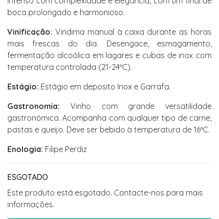
intenso com complexidade e elegância, com um final de
boca prolongado e harmonioso.
Vinificação:
Vindima manual à caixa durante as horas
mais frescas do dia. Desengace, esmagamento,
fermentação alcoólica em lagares e cubas de inox com
temperatura controlada (21-24ºC).
Estágio:
Estágio em deposito Inox e Garrafa.
Gastronomia:
Vinho com grande versatilidade
gastronómica. Acompanha com qualquer tipo de carne,
pastas e queijo. Deve ser bebido à temperatura de 16ºC.
Enologia:
Filipe Perdiz
ESGOTADO
Este produto está esgotado. Contacte-nos para mais
informações.