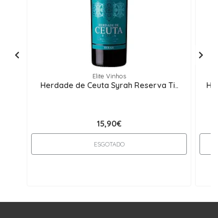
Elite Vinhos
Herdade de Ceuta Syrah Reserva Ti..
He
15,90€
ESGOTADO