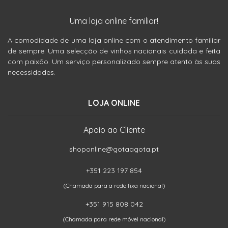
Uma loja online familiar!
A comodidade de uma loja online com o atendimento familiar
de sempre. Uma selecção de vinhos nacionais cuidada e feita
com paixão. Um serviço personalizado sempre atento às suas
necessidades.
LOJA ONLINE
Apoio ao Cliente
shoponline@gotaagota.pt
+351 223 197 854
(Chamada para a rede fixa nacional)
+351 915 808 042
(Chamada para rede móvel nacional)