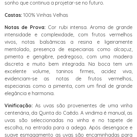
sonho que continua a projetar-se no futuro.
Castas:
100% Vinhas Velhas
Notas de Prova:
Cor rubi intensa. Aroma de grande
intensidade e complexidade, com frutos vermelhos
vivos, notas balsâmicas a resina e ligeiramente
mentolado, presença de especiarias como alcaçuz,
pimenta e gengibre, pedregoso, com uma madeira
discreta e muito bem integrada. Na boca tem um
excelente volume, taninos firmes, acidez viva,
evidenciam-se as notas de frutos vermelhos,
especiarias como a pimenta, com um final de grande
elegância e harmonia.
Vinificação:
As uvas são provenientes de uma vinha
centenária, da Quinta do Caêdo. A vindima é manual, as
uvas são seleccionadas na vinha e no tapete de
escolha, na entrada para a adega. Após desengace e
suave esmagamento as uvas são encaminhadas para