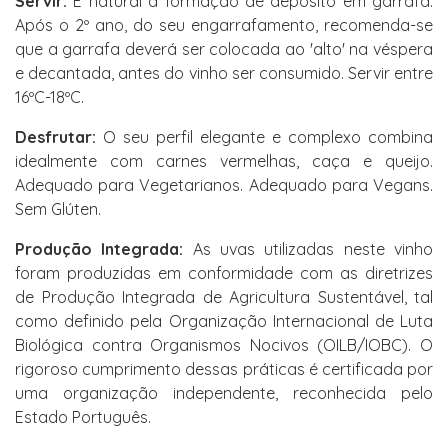
Servir:
É natural a formação de depósito em garrafa.
Após o 2º ano, do seu engarrafamento, recomenda-se
que a garrafa deverá ser colocada ao 'alto' na véspera
e decantada, antes do vinho ser consumido. Servir entre
16ºC-18ºC.
Desfrutar:
O seu perfil elegante e complexo combina
idealmente com carnes vermelhas, caça e queijo.
Adequado para Vegetarianos. Adequado para Vegans.
Sem Glúten.
Produção Integrada:
As uvas utilizadas neste vinho
foram produzidas em conformidade com as diretrizes
de Produção Integrada de Agricultura Sustentável, tal
como definido pela Organização Internacional de Luta
Biológica contra Organismos Nocivos (OILB/IOBC). O
rigoroso cumprimento dessas práticas é certificada por
uma organização independente, reconhecida pelo
Estado Português.