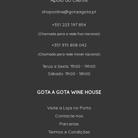
Apoio ao Cliente
shoponline@gotaagota.pt
+351 223 197 854
(Chamada para a rede fixa nacional)
+351 915 808 042
(Chamada para rede móvel nacional)
Terça a Sexta: 11h00 - 19h00
Sábado: 11h00 - 18h00
GOTA A GOTA WINE HOUSE
Visite a Loja no Porto
Contacte-nos
Parcerias
Termos e Condições