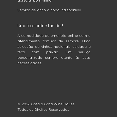
apreciar bom vinho!
Serviço de vinho a copo indisponível.
Uma loja online familiar!
A comodidade de uma loja online com o
atendimento familiar de sempre. Uma
selecção de vinhos nacionais cuidada e
feita com paixão. Um serviço
personalizado sempre atento às suas
necessidades.
© 2026 Gota a Gota Wine House
Todos os Direitos Reservados