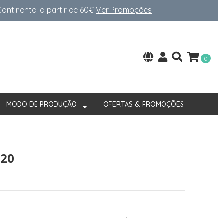
ntinental a partir de 60€
Ver Promoções
0
MODO DE PRODUÇÃO
OFERTAS & PROMOÇÕES
020