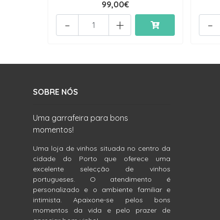
99,00€
-
+
-
SOBRE NÓS
Uma garrafeira para bons
momentos!
Uma loja de vinhos situada no centro da
cidade do Porto que oferece uma
excelente selecção de vinhos
portugueses. O atendimento é
personalizado e o ambiente familiar e
intimista. Apaixone-se pelos bons
momentos da vida e pelo prazer de