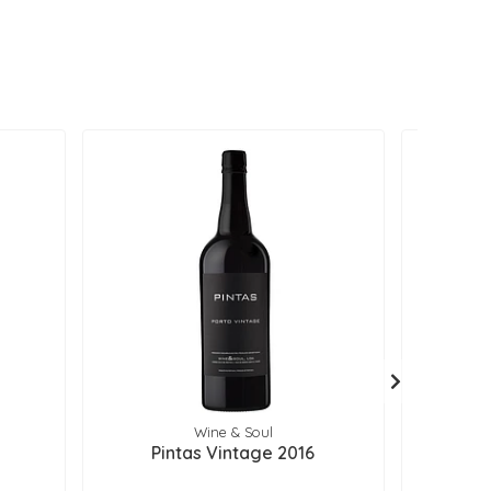
Wine & Soul
Pintas Vintage 2016
Pi