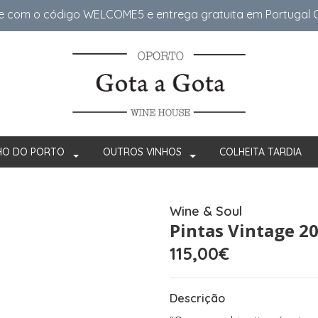
e com o código WELCOME5 e entrega gratuita em Portugal Co
HO DO PORTO
OUTROS VINHOS
COLHEITA TARDIA
Wine & Soul
Pintas Vintage 2
115,00€
Descrição