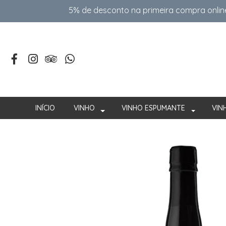
5% de desconto na primeira compra onlin
INÍCIO
VINHO
VINHO ESPUMANTE
VIN