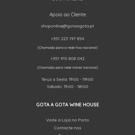
Apoio ao Cliente
shoponline@gotaagota.pt
+351 223 197 854
(Chamada para a rede fixa nacional)
+351 915 808 042
(Chamada para rede móvel nacional)
Terça a Sexta: 11h00 - 19h00
Sábado: 11h00 - 18h00
GOTA A GOTA WINE HOUSE
Visite a Loja no Porto
Contacte-nos