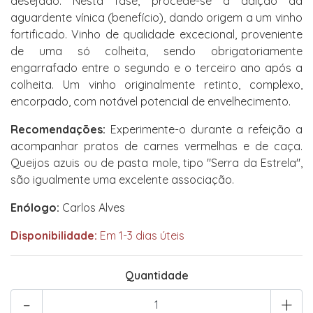
desejado. Nesta fase, procede-se à adição da
aguardente vínica (benefício), dando origem a um vinho
fortificado. Vinho de qualidade excecional, proveniente
de uma só colheita, sendo obrigatoriamente
engarrafado entre o segundo e o terceiro ano após a
colheita. Um vinho originalmente retinto, complexo,
encorpado, com notável potencial de envelhecimento.
Recomendações:
Experimente-o durante a refeição a
acompanhar pratos de carnes vermelhas e de caça.
Queijos azuis ou de pasta mole, tipo "Serra da Estrela",
são igualmente uma excelente associação.
Enólogo:
Carlos Alves
Disponibilidade:
Em 1-3 dias úteis
Quantidade
-
+