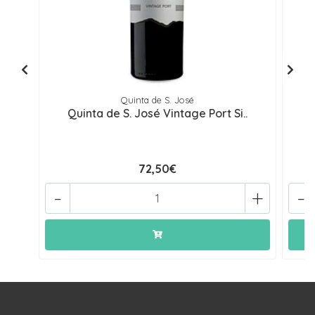
Quinta de S. José
Quinta de S. José Vintage Port Si..
72,50€
-
+
-