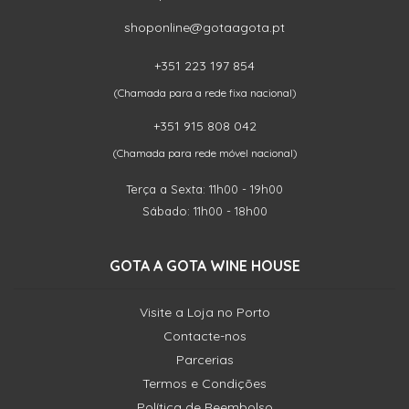
shoponline@gotaagota.pt
+351 223 197 854
(Chamada para a rede fixa nacional)
+351 915 808 042
(Chamada para rede móvel nacional)
Terça a Sexta: 11h00 - 19h00
Sábado: 11h00 - 18h00
GOTA A GOTA WINE HOUSE
Visite a Loja no Porto
Contacte-nos
Parcerias
Termos e Condições
Política de Reembolso