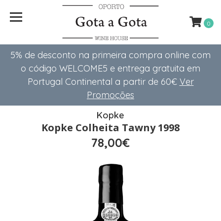
0
5% de desconto na primeira compra online com
o código WELCOME5 e entrega gratuita em
Portugal Continental a partir de 60€
Ver
Promoções
Kopke
Kopke Colheita Tawny 1998
78,00€