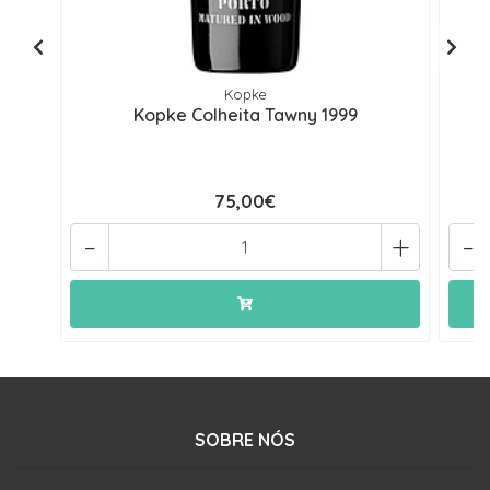
Kopke
Kopke Colheita Tawny 1999
75,00€
-
+
-
SOBRE NÓS