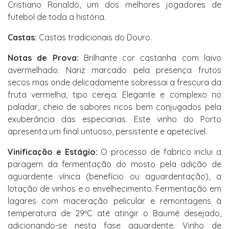
Cristiano Ronaldo, um dos melhores jogadores de
futebol de toda a história.
Castas:
Castas tradicionais do Douro.
Notas de Prova:
Brilhante cor castanha com laivo
avermelhado. Nariz marcado pela presença frutos
secos mas onde delicadamente sobressai a frescura da
fruta vermelha, tipo cereja. Elegante e complexo no
paladar, cheio de sabores ricos bem conjugados pela
exuberância das especiarias. Este vinho do Porto
apresenta um final untuoso, persistente e apetecível.
Vinificação e Estágio:
O processo de fabrico inclui a
paragem da fermentação do mosto pela adição de
aguardente vínica (benefício ou aguardentação), a
lotação de vinhos e o envelhecimento. Fermentação em
lagares com maceração pelicular e remontagens à
temperatura de 29ºC até atingir o Baumé desejado,
adicionando-se nesta fase aguardente. Vinho de