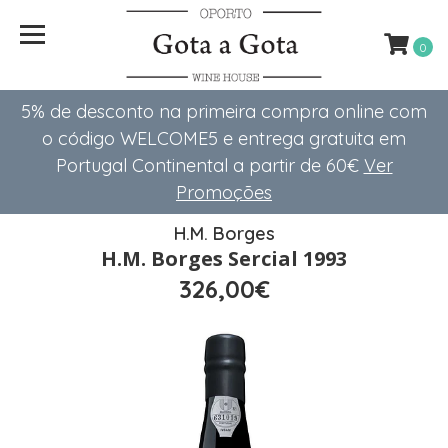
0
5% de desconto na primeira compra online com
o código WELCOME5 e entrega gratuita em
Portugal Continental a partir de 60€
Ver
Promoções
H.M. Borges
H.M. Borges Sercial 1993
326,00€