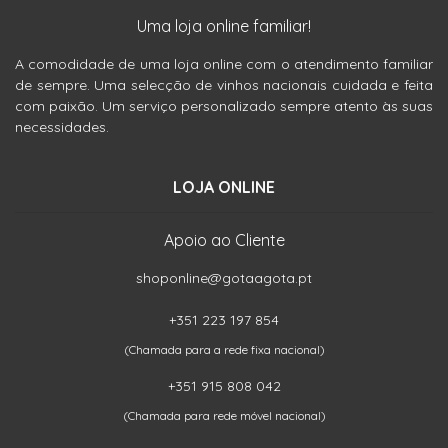
Uma loja online familiar!
A comodidade de uma loja online com o atendimento familiar
de sempre. Uma selecção de vinhos nacionais cuidada e feita
com paixão. Um serviço personalizado sempre atento às suas
necessidades.
LOJA ONLINE
Apoio ao Cliente
shoponline@gotaagota.pt
+351 223 197 854
(Chamada para a rede fixa nacional)
+351 915 808 042
(Chamada para rede móvel nacional)