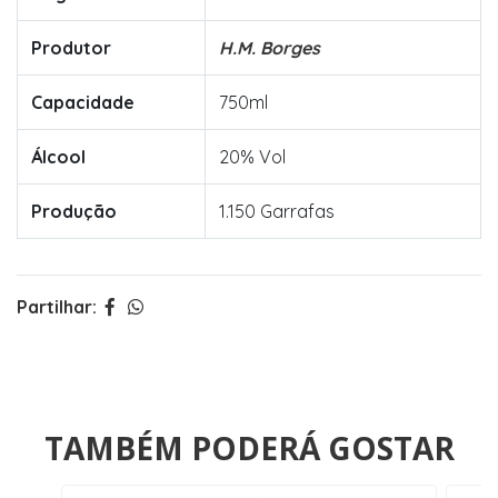
Produtor
H.M. Borges
Capacidade
750ml
Álcool
20% Vol
Produção
1.150 Garrafas
Partilhar:
TAMBÉM PODERÁ GOSTAR