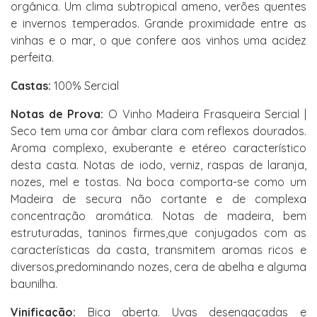
orgânica. Um clima subtropical ameno, verões quentes
e invernos temperados. Grande proximidade entre as
vinhas e o mar, o que confere aos vinhos uma acidez
perfeita.
Castas:
100% Sercial
Notas de Prova:
O Vinho Madeira Frasqueira Sercial |
Seco tem uma cor âmbar clara com reflexos dourados.
Aroma complexo, exuberante e etéreo característico
desta casta. Notas de iodo, verniz, raspas de laranja,
nozes, mel e tostas. Na boca comporta-se como um
Madeira de secura não cortante e de complexa
concentração aromática. Notas de madeira, bem
estruturadas, taninos firmes,que conjugados com as
características da casta, transmitem aromas ricos e
diversos,predominando nozes, cera de abelha e alguma
baunilha.
Vinificação:
Bica aberta. Uvas desengaçadas e