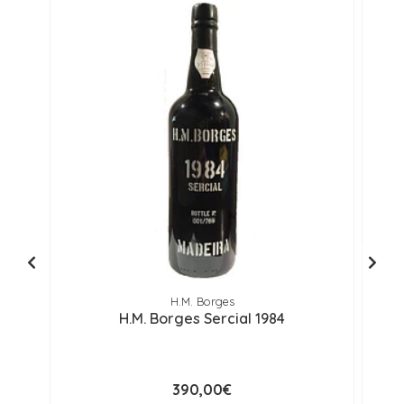
H.M. Borges
H.M. Borges Sercial 1984
390,00€