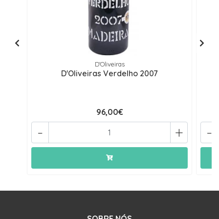
D'Oliveiras
D'Oliveiras Verdelho 2007
96,00€
-
+
-
SOBRE NÓS