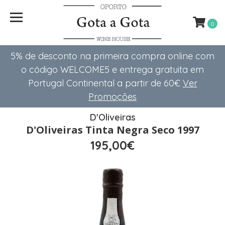
0
5% de desconto na primeira compra online com
o código WELCOME5 e entrega gratuita em
Portugal Continental a partir de 60€
Ver
Promoções
D'Oliveiras
D'Oliveiras Tinta Negra Seco 1997
195,00€