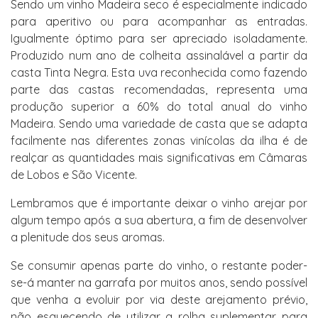
Sendo um vinho Madeira seco é especialmente indicado
para aperitivo ou para acompanhar as entradas.
Igualmente óptimo para ser apreciado isoladamente.
Produzido num ano de colheita assinalável a partir da
casta Tinta Negra. Esta uva reconhecida como fazendo
parte das castas recomendadas, representa uma
produção superior a 60% do total anual do vinho
Madeira. Sendo uma variedade de casta que se adapta
facilmente nas diferentes zonas vinícolas da ilha é de
realçar as quantidades mais significativas em Câmaras
de Lobos e São Vicente.
Lembramos que é importante deixar o vinho arejar por
algum tempo após a sua abertura, a fim de desenvolver
a plenitude dos seus aromas.
Se consumir apenas parte do vinho, o restante poder-
se-á manter na garrafa por muitos anos, sendo possível
que venha a evoluir por via deste arejamento prévio,
não esquecendo de utilizar a rolha suplementar para