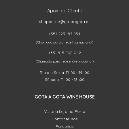
Apoio ao Cliente
shoponline@gotaagota.pt
+351 223 197 854
(Chamada para a rede fixa nacional)
+351 915 808 042
(Chamada para rede móvel nacional)
Terça a Sexta: 11h00 - 19h00
Sábado: 11h00 - 18h00
GOTA A GOTA WINE HOUSE
Visite a Loja no Porto
Contacte-nos
Parcerias