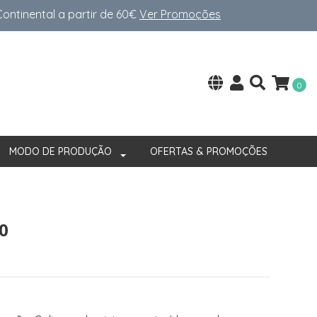
ntinental a partir de 60€
Ver Promoções
0
MODO DE PRODUÇÃO
OFERTAS & PROMOÇÕES
0