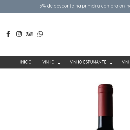
5% de desconto na primeira compra onlin
INÍCIO
VINHO
VINHO ESPUMANTE
VIN