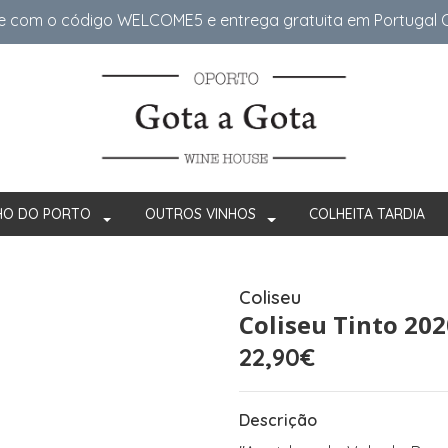
e com o código WELCOME5 e entrega gratuita em Portugal Co
HO DO PORTO
OUTROS VINHOS
COLHEITA TARDIA
Coliseu
Coliseu Tinto 202
22,90€
Descrição