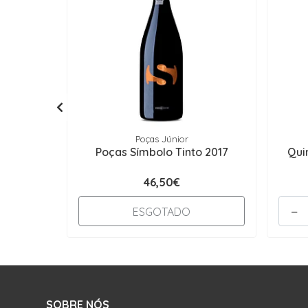
Poças Júnior
Poças Símbolo Tinto 2017
Qui
46,50€
-
ESGOTADO
SOBRE NÓS