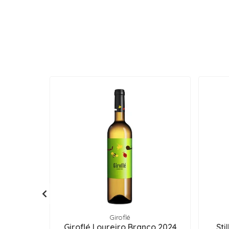
Giroflé
Giroflé Loureiro Branco 2024
Sti