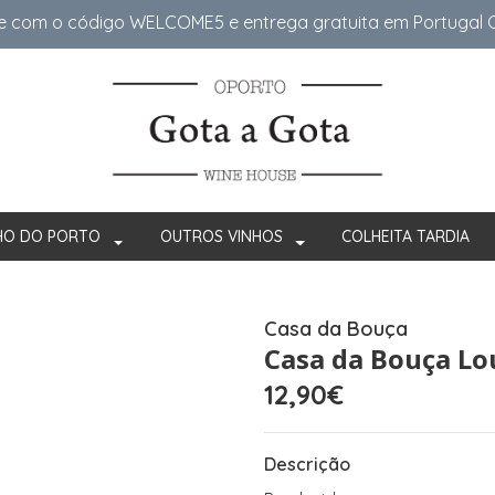
e com o código WELCOME5 e entrega gratuita em Portugal Co
HO DO PORTO
OUTROS VINHOS
COLHEITA TARDIA
Casa da Bouça
Casa da Bouça Lo
12,90€
Descrição