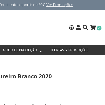
ntinental a partir de 60€
Ver Promoções
0
MODO DE PRODUÇÃO
OFERTAS & PROMOÇÕES
ureiro Branco 2020