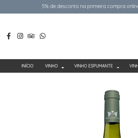
5% de desconto na primeira compra onlin
INÍCIO
VINHO
VINHO ESPUMANTE
VIN