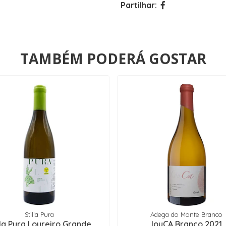
Partilhar:
TAMBÉM PODERÁ GOSTAR
Stilla Pura
Adega do Monte Branco
lla Pura Loureiro Grande
louCA Branco 2021