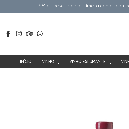
5% de desconto na primeira compra onlin
INÍCIO
VINHO
VINHO ESPUMANTE
VIN