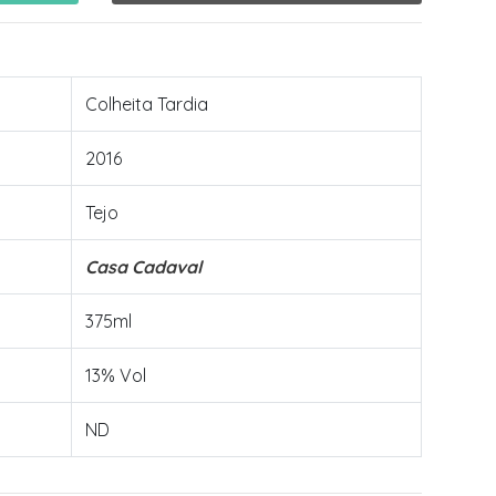
Colheita Tardia
2016
Tejo
Casa Cadaval
375ml
13% Vol
ND