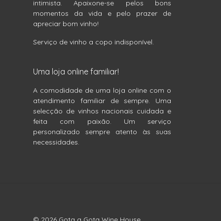
intimista. Apaixone-se pelos bons
momentos da vida e pelo prazer de
apreciar bom vinho!
Serviço de vinho a copo indisponível.
Uma loja online familiar!
A comodidade de uma loja online com o
atendimento familiar de sempre. Uma
selecção de vinhos nacionais cuidada e
feita com paixão. Um serviço
personalizado sempre atento às suas
necessidades.
© 2026 Gota a Gota Wine House