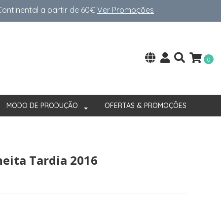
ntinental a partir de 60€
Ver Promoções
0
MODO DE PRODUÇÃO
OFERTAS & PROMOÇÕES
heita Tardia 2016