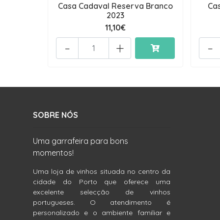
Casa Cadaval Reserva Branco
Ca
2023
11,10€
-
+
-
SOBRE NÓS
Uma garrafeira para bons
momentos!
Uma loja de vinhos situada no centro da
cidade do Porto que oferece uma
excelente selecção de vinhos
portugueses. O atendimento é
personalizado e o ambiente familiar e