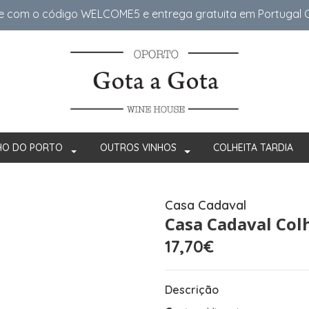
e com o código WELCOME5 e entrega gratuita em Portugal Co
HO DO PORTO
OUTROS VINHOS
COLHEITA TARDIA
Casa Cadaval
Casa Cadaval Col
17,70€
Descrição