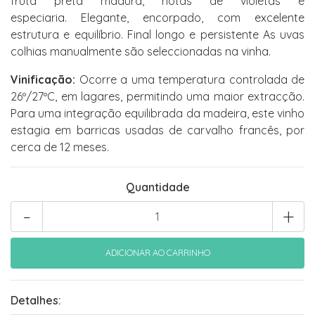
fruta preta madura, notas de violetas e
especiaria. Elegante, encorpado, com excelente
estrutura e equilíbrio. Final longo e persistente As uvas
colhias manualmente são seleccionadas na vinha.
Vinificação:
Ocorre a uma temperatura controlada de
26º/27ºC, em lagares, permitindo uma maior extracção.
Para uma integração equilibrada da madeira, este vinho
estagia em barricas usadas de carvalho francês, por
cerca de 12 meses.
Quantidade
-
+
Detalhes: