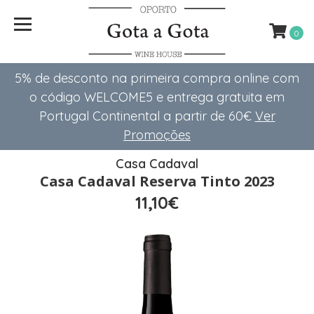
0
5% de desconto na primeira compra online com
o código WELCOME5 e entrega gratuita em
Portugal Continental a partir de 60€
Ver
Promoções
Casa Cadaval
Casa Cadaval Reserva Tinto 2023
11,10€