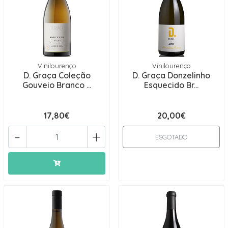
Vinilourenço
Vinilourenço
D. Graça Coleção
D. Graça Donzelinho
Gouveio Branco ...
Esquecido Br...
17,80€
20,00€
-
+
ESGOTADO