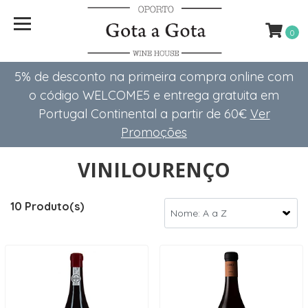
0
5% de desconto na primeira compra online com
o código WELCOME5 e entrega gratuita em
Portugal Continental a partir de 60€
Ver
Promoções
VINILOURENÇO
10 Produto(s)