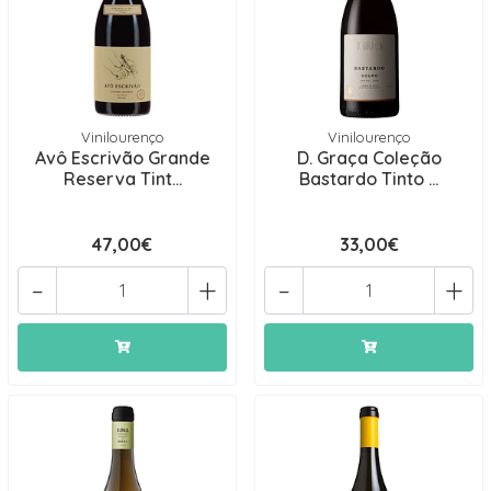
Vinilourenço
Vinilourenço
Avô Escrivão Grande
D. Graça Coleção
Reserva Tint...
Bastardo Tinto ...
47,00€
33,00€
-
+
-
+