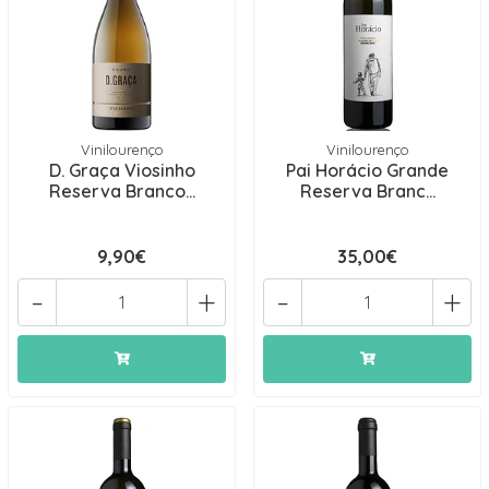
Vinilourenço
Vinilourenço
D. Graça Viosinho
Pai Horácio Grande
Reserva Branco...
Reserva Branc...
9,90€
35,00€
-
+
-
+