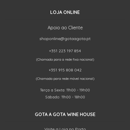
LOJA ONLINE
Apoio ao Cliente
shoponline@gotaagota.pt
+351 223 197 854
(Chamada para a rede fixa nacional)
+351 915 808 042
(Chamada para rede móvel nacional)
Terça a Sexta: 11h00 - 19h00
Sábado: 11h00 - 18h00
GOTA A GOTA WINE HOUSE
Visite a Loja no Porto