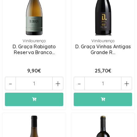
Vinilourenço
Vinilourenço
D. Graça Rabigato
D. Graça Vinhas Antigas
Reserva Branco...
Grande R...
9,90€
25,70€
-
+
-
+