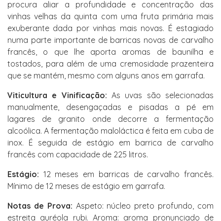
procura aliar a profundidade e concentração das
vinhas velhas da quinta com uma fruta primária mais
exuberante dada por vinhas mais novas. É estagiado
numa parte importante de barricas novas de carvalho
francês, o que lhe aporta aromas de baunilha e
tostados, para além de uma cremosidade prazenteira
que se mantém, mesmo com alguns anos em garrafa.
Viticultura e Vinificação:
As uvas são selecionadas
manualmente, desengaçadas e pisadas a pé em
lagares de granito onde decorre a fermentação
alcoólica. A fermentação maloláctica é feita em cuba de
inox. É seguida de estágio em barrica de carvalho
francês com capacidade de 225 litros.
Estágio:
12 meses em barricas de carvalho francês.
Mínimo de 12 meses de estágio em garrafa.
Notas de Prova:
Aspeto: núcleo preto profundo, com
estreita auréola rubi. Aroma: aroma pronunciado de