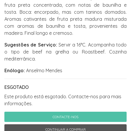
fruta preta concentrada, com notas de baunilha e
tosta. Boca: encorpado, mas com taninos domados.
Aromas cativantes de fruta preta madura misturada
com aromas de baunilha e tosta, provenientes da
madeira. Final longo e cremoso.
Sugestões de Serviço:
Servir a 16°C. Acompanha todo
o tipo de beef na grelha ou Roastbeef. Cozinha
mediterrânica.
Enólogo:
Anselmo Mendes
ESGOTADO
Este produto está esgotado. Contacte-nos para mais
informações.
CONTACTE-NOS
CONTINUAR A COMPRAR