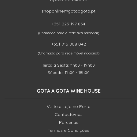
shoponline@gotaagota.pt
+351 223 197 854
(Chamada para a rede fixa nacional)
+351 915 808 042
(Chamada para rede móvel nacional)
Terça a Sexta: 11h00 - 19h00
Sábado: 11h00 - 18h00
GOTA A GOTA WINE HOUSE
Visite a Loja no Porto
Contacte-nos
Parcerias
Termos e Condições