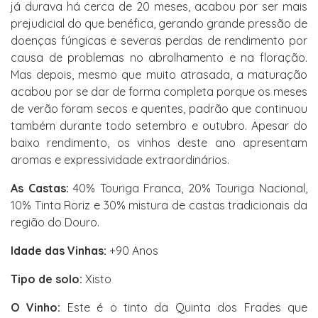
já durava há cerca de 20 meses, acabou por ser mais
prejudicial do que benéfica, gerando grande pressão de
doenças fúngicas e severas perdas de rendimento por
causa de problemas no abrolhamento e na floração.
Mas depois, mesmo que muito atrasada, a maturação
acabou por se dar de forma completa porque os meses
de verão foram secos e quentes, padrão que continuou
também durante todo setembro e outubro. Apesar do
baixo rendimento, os vinhos deste ano apresentam
aromas e expressividade extraordinários.
As Castas:
40% Touriga Franca, 20% Touriga Nacional,
10% Tinta Roriz e 30% mistura de castas tradicionais da
região do Douro.
Idade das Vinhas:
+90 Anos
Tipo de solo:
Xisto
O Vinho:
Este é o tinto da Quinta dos Frades que