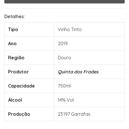
Detalhes:
Tipo
Vinho Tinto
Ano
2019
Região
Douro
Produtor
Quinta dos Frades
Capacidade
750ml
Álcool
14% Vol
Produção
23.197 Garrafas