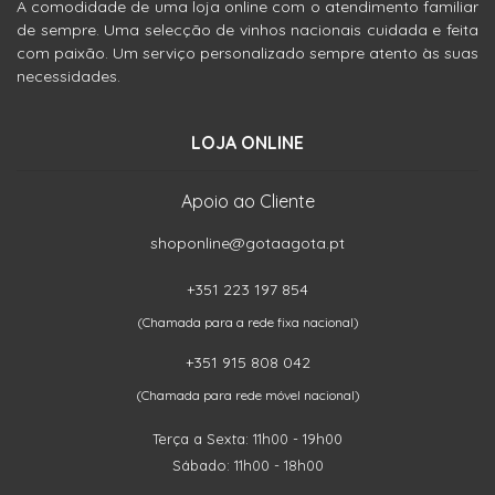
A comodidade de uma loja online com o atendimento familiar
de sempre. Uma selecção de vinhos nacionais cuidada e feita
com paixão. Um serviço personalizado sempre atento às suas
necessidades.
LOJA ONLINE
Apoio ao Cliente
shoponline@gotaagota.pt
+351 223 197 854
(Chamada para a rede fixa nacional)
+351 915 808 042
(Chamada para rede móvel nacional)
Terça a Sexta: 11h00 - 19h00
Sábado: 11h00 - 18h00