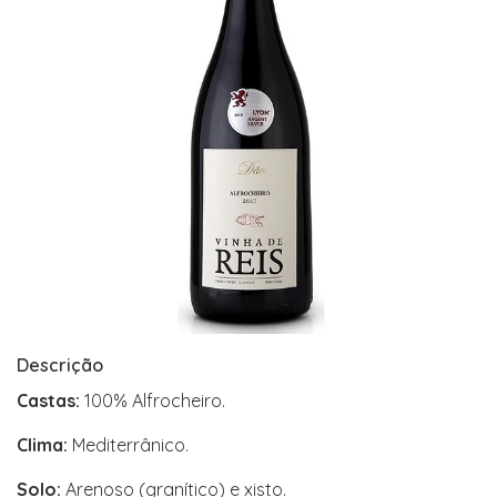
Descrição
Castas:
100% Alfrocheiro.
Clima:
Mediterrânico.
Solo:
Arenoso (granítico) e xisto.