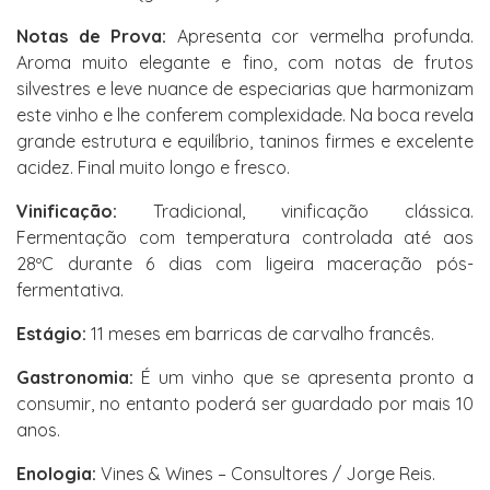
Notas de Prova:
Apresenta cor vermelha profunda.
Aroma muito elegante e fino, com notas de frutos
silvestres e leve nuance de especiarias que harmonizam
este vinho e lhe conferem complexidade. Na boca revela
grande estrutura e equilíbrio, taninos firmes e excelente
acidez. Final muito longo e fresco.
Vinificação:
Tradicional, vinificação clássica.
Fermentação com temperatura controlada até aos
28ºC durante 6 dias com ligeira maceração pós-
fermentativa.
Estágio:
11 meses em barricas de carvalho francês.
Gastronomia:
É um vinho que se apresenta pronto a
consumir, no entanto poderá ser guardado por mais 10
anos.
Enologia:
Vines & Wines – Consultores / Jorge Reis.