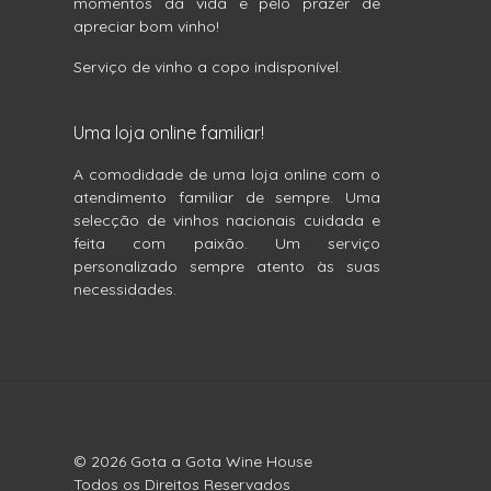
momentos da vida e pelo prazer de
apreciar bom vinho!
Serviço de vinho a copo indisponível.
Uma loja online familiar!
A comodidade de uma loja online com o
atendimento familiar de sempre. Uma
selecção de vinhos nacionais cuidada e
feita com paixão. Um serviço
personalizado sempre atento às suas
necessidades.
© 2026 Gota a Gota Wine House
Todos os Direitos Reservados