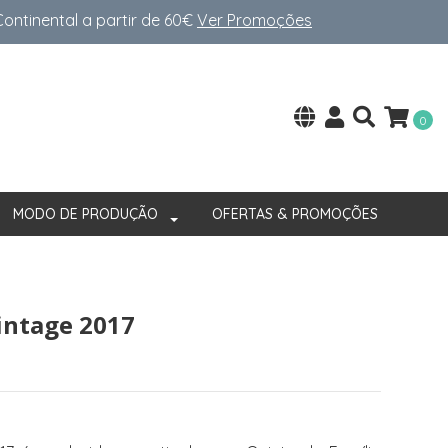
ntinental a partir de 60€
Ver Promoções
0
MODO DE PRODUÇÃO
OFERTAS & PROMOÇÕES
intage 2017