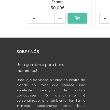
Franc..
30,00€
-
+
-
SOBRE NÓS
Uma garrafeira para bons
momentos!
Uma loja de vinhos situada no centro da
cidade do Porto que oferece uma
excelente selecção de vinhos
portugueses. O atendimento é
personalizado e o ambiente familiar e
intimista. Apaixone-se pelos bons