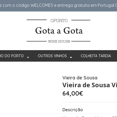
e com o código WELCOME5 e entrega gratuita em Portugal Co
HO DO PORTO
OUTROS VINHOS
COLHEITA TARDIA
Vieira de Sousa
Vieira de Sousa V
64,00€
Descrição