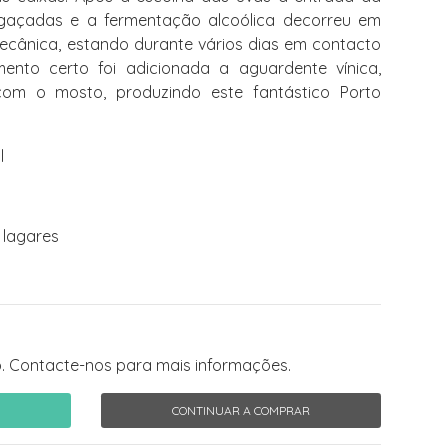
gaçadas e a fermentação alcoólica decorreu em
ecânica, estando durante vários dias em contacto
ento certo foi adicionada a aguardente vínica,
om o mosto, produzindo este fantástico Porto
l
 lagares
. Contacte-nos para mais informações.
CONTINUAR A COMPRAR