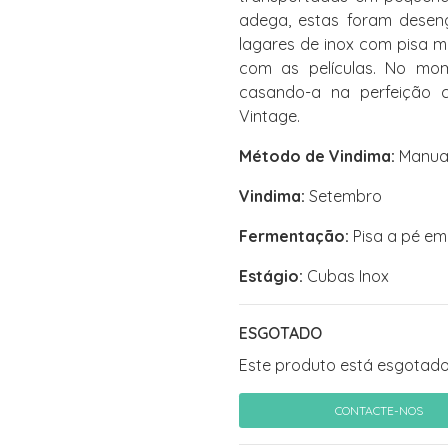
adega, estas foram desen
lagares de inox com pisa m
com as películas. No mom
casando-a na perfeição c
Vintage.
Método de Vindima:
Manua
Vindima:
Setembro
Fermentação:
Pisa a pé em
Estágio:
Cubas Inox
ESGOTADO
Este produto está esgotado
CONTACTE-NOS