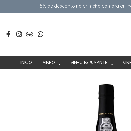
5% de desconto na primeira compra onlin
INÍCIO
VINHO
VINHO ESPUMANTE
VIN