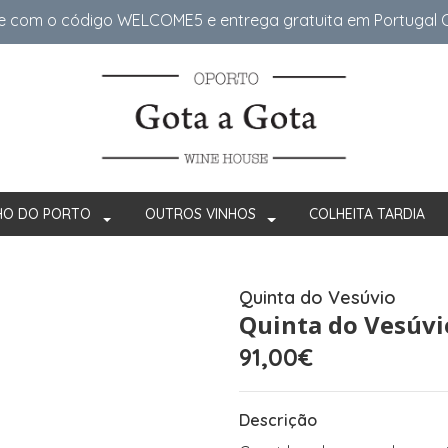
e com o código WELCOME5 e entrega gratuita em Portugal Co
HO DO PORTO
OUTROS VINHOS
COLHEITA TARDIA
Quinta do Vesúvio
Quinta do Vesúvi
91,00€
Descrição