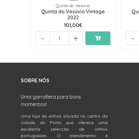
Quinta do Vesúvio
Quinta do Vesúvio Vintage
Qu
2022
101,00€
-
+
-
SOBRE NÓS
Uma garrafeira para bons
momentos!
Uma loja de vinhos situada no centro da
cidade do Porto que oferece uma
excelente selecção de vinhos
portugueses. O atendimento é