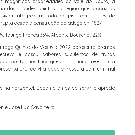
 magníficas propriedades do vale do Douro, a
ima das grandes quintas na região que produz os
lusivamente pelo método da pisa em lagares de
errupta desde a construção da adega em 1827.
%, Touriga Franca 33%, Alicante Bouschet 22%.
ntage Quinta do Vesúvio 2022 apresenta aromas
esteva e possui sabores suculentos de frutos
rados por taninos finos que proporcionam elegância
Apresenta grande vitalidade e frescura com um final
 na horizontal. Decante antes de servir e aprecie
 e José Luís Cavalheiro.