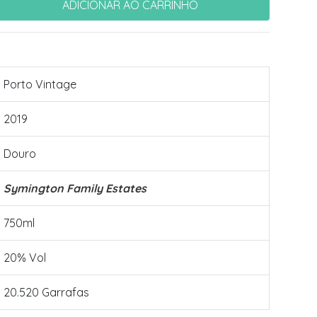
Porto Vintage
2019
Douro
Symington Family Estates
750ml
20% Vol
20.520 Garrafas