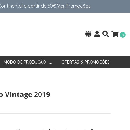
ntinental a partir de 60€
Ver Promoções
0
MODO DE PRODUÇÃO
OFERTAS & PROMOÇÕES
o Vintage 2019