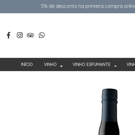
5% de desconto na primeira compra onlin
INÍCIO
VINHO
VINHO ESPUMANTE
VIN