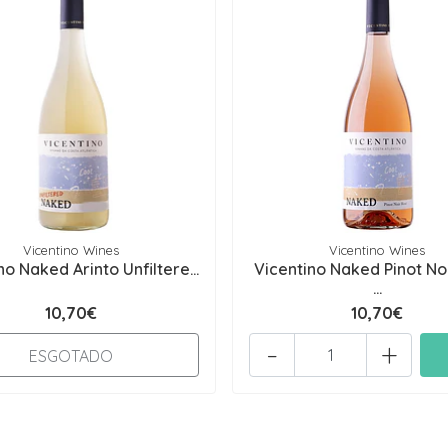
Vicentino Wines
Vicentino Wines
no Naked Arinto Unfiltere...
Vicentino Naked Pinot No
...
10,70€
10,70€
-
+
ESGOTADO