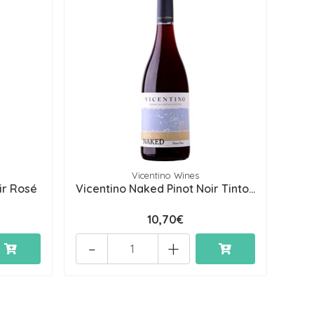
Vicentino Wines
ir Rosé
Vicentino Naked Pinot Noir Tinto...
10,70€
-
+