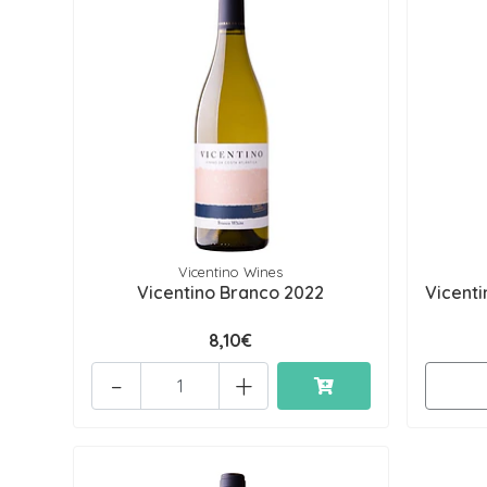
Vicentino Wines
Vicentino Branco 2022
Vicenti
8,10€
-
+