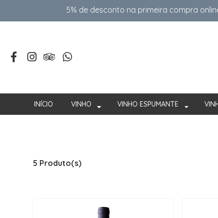
5% de desconto na primeira compra onlin
INÍCIO
VINHO
VINHO ESPUMANTE
VIN
5 Produto(s)