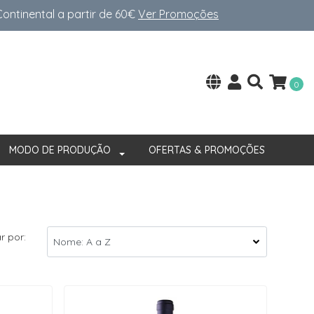
ntinental a partir de 60€
Ver Promoções
0
MODO DE PRODUÇÃO
OFERTAS & PROMOÇÕES
r por: