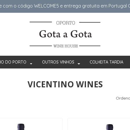
e com o código WELCOME5 e entrega gratuita em Portugal Co
HO DO PORTO
OUTROS VINHOS
COLHEITA TARDIA
VICENTINO WINES
Ordena