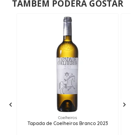
TAMBÉM PODERÁ GOSTAR
Coelheiros
Tapada de Coelheiros Branco 2023
T