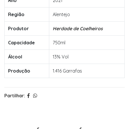
Ano
2021
Região
Alentejo
Produtor
Herdade de Coelheiros
Capacidade
750ml
Álcool
13% Vol
Produção
1.416 Garrafas
Partilhar: