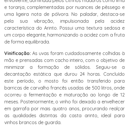
envolvente, dominada pelos citrinos maduros como lima
e toranja, complementadas por nuances de pêssego e
uma ligeira nota de pólvora. No paladar, destaca-se
pela sua vibração, impulsionada pela acidez
característica do Arinto. Possui uma textura sedosa e
um corpo elegante, harmonizando a acidez com a fruta
de forma equilibrada.
Vinificação:
As uvas foram cuidadosamente colhidas à
mão e prensadas com cacho inteiro, com o objetivo de
minimizar a formação de sólidos. Seguiu-se a
decantação estática que durou 24 horas. Concluído
este período, o mosto foi então transferido para
barricas de carvalho francês usadas de 500 litros, onde
ocorreu a fermentação e maturação ao longo de 12
meses. Posteriormente, o vinho foi deixado a envelhecer
em garrafa por mais quatro anos, procurando realçar
as qualidades distintas da casta arinto, ideal para
vinhos brancos de guarda.