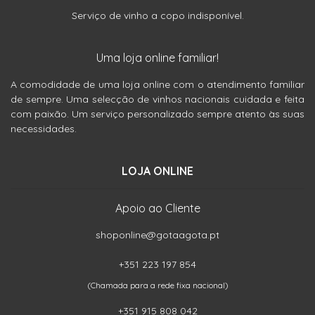
Serviço de vinho a copo indisponível.
Uma loja online familiar!
A comodidade de uma loja online com o atendimento familiar
de sempre. Uma selecção de vinhos nacionais cuidada e feita
com paixão. Um serviço personalizado sempre atento às suas
necessidades.
LOJA ONLINE
Apoio ao Cliente
shoponline@gotaagota.pt
+351 223 197 854
(Chamada para a rede fixa nacional)
+351 915 808 042