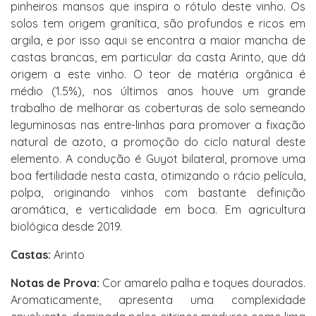
pinheiros mansos que inspira o rótulo deste vinho. Os
solos tem origem granítica, são profundos e ricos em
argila, e por isso aqui se encontra a maior mancha de
castas brancas, em particular da casta Arinto, que dá
origem a este vinho. O teor de matéria orgânica é
médio (1.5%), nos últimos anos houve um grande
trabalho de melhorar as coberturas de solo semeando
leguminosas nas entre-linhas para promover a fixação
natural de azoto, a promoção do ciclo natural deste
elemento. A condução é Guyot bilateral, promove uma
boa fertilidade nesta casta, otimizando o rácio película,
polpa, originando vinhos com bastante definição
aromática, e verticalidade em boca. Em agricultura
biológica desde 2019.
Castas:
Arinto
Notas de Prova:
Cor amarelo palha e toques dourados.
Aromaticamente, apresenta uma complexidade