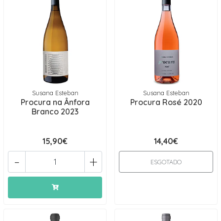
Susana Esteban
Susana Esteban
Procura na Ânfora
Procura Rosé 2020
Branco 2023
15,90€
14,40€
-
+
ESGOTADO