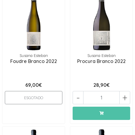
Susana Esteban
Susana Esteban
Foudre Branco 2022
Procura Branco 2022
69,00€
28,90€
-
+
ESGOTADO