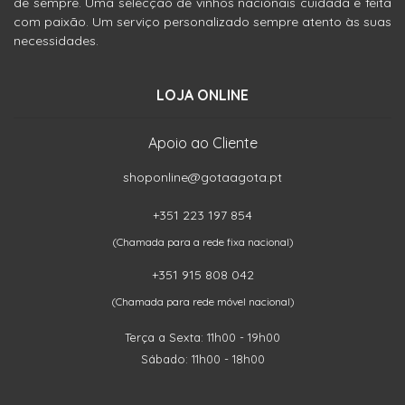
de sempre. Uma selecção de vinhos nacionais cuidada e feita
com paixão. Um serviço personalizado sempre atento às suas
necessidades.
LOJA ONLINE
Apoio ao Cliente
shoponline@gotaagota.pt
+351 223 197 854
(Chamada para a rede fixa nacional)
+351 915 808 042
(Chamada para rede móvel nacional)
Terça a Sexta: 11h00 - 19h00
Sábado: 11h00 - 18h00