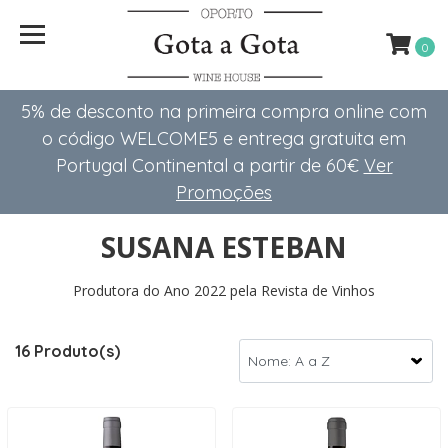
0
5% de desconto na primeira compra online com
o código WELCOME5 e entrega gratuita em
Portugal Continental a partir de 60€
Ver
Promoções
SUSANA ESTEBAN
Produtora do Ano 2022 pela Revista de Vinhos
16 Produto(s)