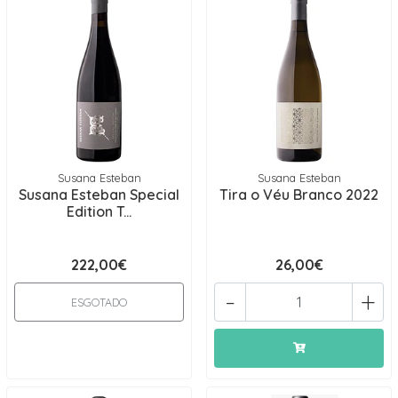
Susana Esteban
Susana Esteban
Susana Esteban Special
Tira o Véu Branco 2022
Edition T...
222,00€
26,00€
-
+
ESGOTADO