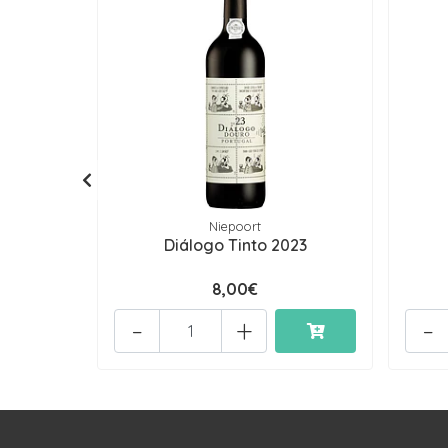
Niepoort
Diálogo Tinto 2023
8,00€
-
+
-