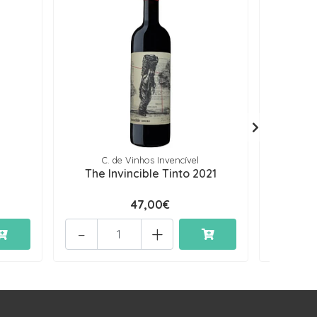
C. de Vinhos Invencível
The Invincible Tinto 2021
47,00€
-
+
-