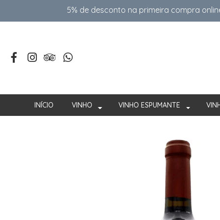
5% de desconto na primeira compra onlin
INÍCIO
VINHO
VINHO ESPUMANTE
VIN