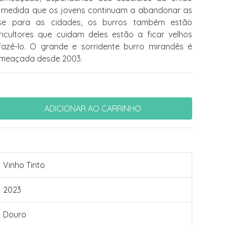
 À medida que os jovens continuam a abandonar as
se para as cidades, os burros também estão
cultores que cuidam deles estão a ficar velhos
azê-lo. O grande e sorridente burro mirandês é
ameaçada desde 2003.
Vinho Tinto
2023
Douro