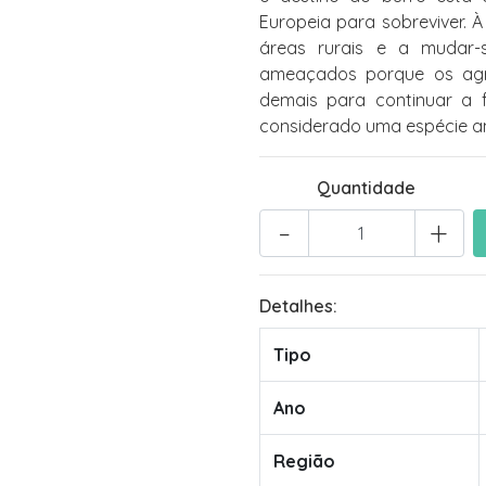
Europeia para sobreviver.
áreas rurais e a mudar-
ameaçados porque os agri
demais para continuar a f
considerado uma espécie 
Quantidade
-
+
Detalhes:
Tipo
Ano
Região