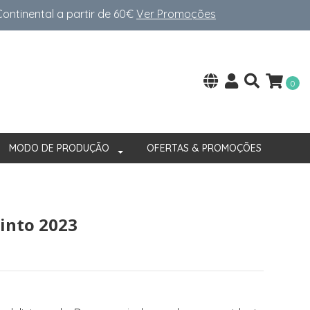
ntinental a partir de 60€
Ver Promoções
0
MODO DE PRODUÇÃO
OFERTAS & PROMOÇÕES
into 2023