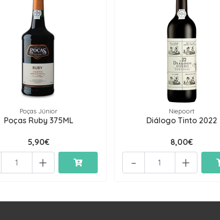
Poças Júnior
Niepoort
Poças Ruby 375ML
Diálogo Tinto 2022
5,90€
8,00€
+
-
+