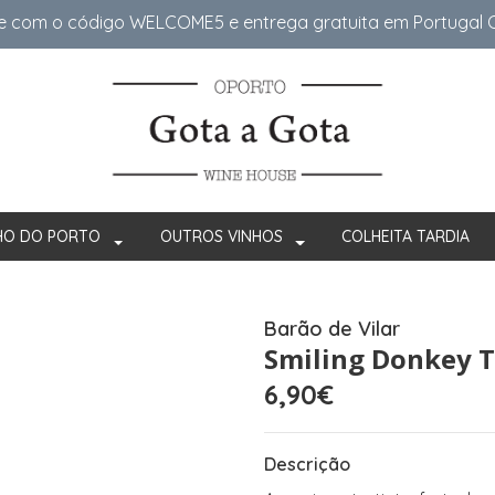
e com o código WELCOME5 e entrega gratuita em Portugal Co
HO DO PORTO
OUTROS VINHOS
COLHEITA TARDIA
Barão de Vilar
Smiling Donkey T
6,90€
Descrição