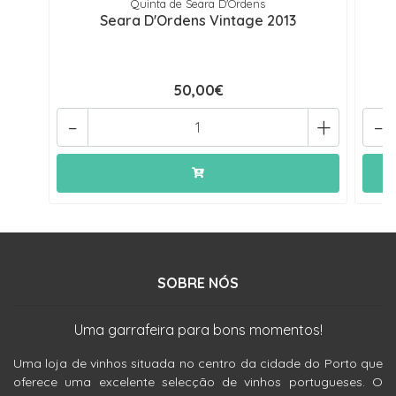
Quinta de Seara D'Ordens
Seara D'Ordens Vintage 2013
50,00€
-
+
-
SOBRE NÓS
Uma garrafeira para bons momentos!
Uma loja de vinhos situada no centro da cidade do Porto que
oferece uma excelente selecção de vinhos portugueses. O