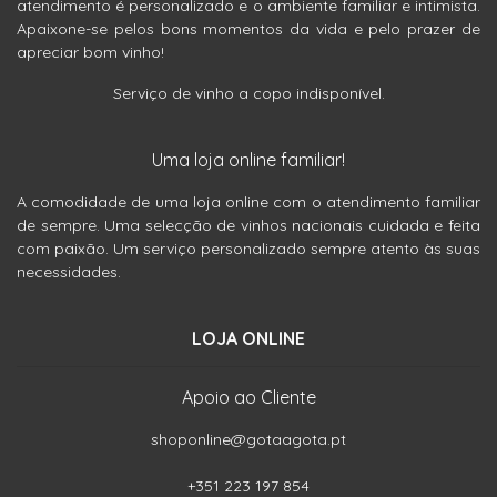
atendimento é personalizado e o ambiente familiar e intimista.
Apaixone-se pelos bons momentos da vida e pelo prazer de
apreciar bom vinho!
Serviço de vinho a copo indisponível.
Uma loja online familiar!
A comodidade de uma loja online com o atendimento familiar
de sempre. Uma selecção de vinhos nacionais cuidada e feita
com paixão. Um serviço personalizado sempre atento às suas
necessidades.
LOJA ONLINE
Apoio ao Cliente
shoponline@gotaagota.pt
+351 223 197 854