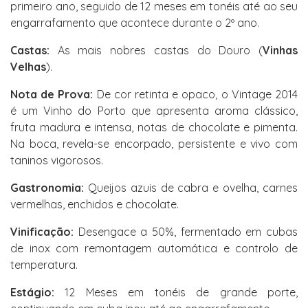
primeiro ano, seguido de 12 meses em tonéis até ao seu
engarrafamento que acontece durante o 2º ano.
Castas:
As mais nobres castas do Douro (
Vinhas
Velhas
).
Nota de Prova:
De cor retinta e opaco, o Vintage 2014
é um Vinho do Porto que apresenta aroma clássico,
fruta madura e intensa, notas de chocolate e pimenta.
Na boca, revela-se encorpado, persistente e vivo com
taninos vigorosos.
Gastronomia:
Queijos azuis de cabra e ovelha, carnes
vermelhas, enchidos e chocolate.
Vinificação:
Desengace a 50%, fermentado em cubas
de inox com remontagem automática e controlo de
temperatura.
Estágio:
12 Meses em tonéis de grande porte,