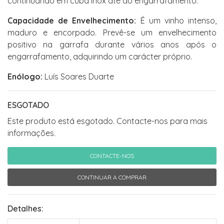
continuando em cuba inox até ao engarrafamento.
Capacidade de Envelhecimento:
É um vinho intenso,
maduro e encorpado. Prevê-se um envelhecimento
positivo na garrafa durante vários anos após o
engarrafamento, adquirindo um carácter próprio.
Enólogo:
Luís Soares Duarte
ESGOTADO
Este produto está esgotado. Contacte-nos para mais
informações.
CONTACTE-NOS
CONTINUAR A COMPRAR
Detalhes: