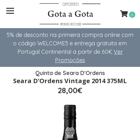
0
5% de desconto na primeira compra online com
o código WELCOME5 e entrega gratuita em
Portugal Continental a partir de 60€
Ver
Promoções
Quinta de Seara D'Ordens
Seara D'Ordens Vintage 2014 375ML
28,00€