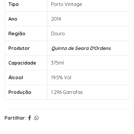
Tipo
Porto Vintage
Ano
2014
Região
Douro
Produtor
Quinta de Seara D'Ordens
Capacidade
375ml
Álcool
19.5% Vol
Produção
1.296 Garrafas
Partilhar: