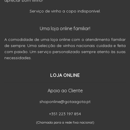
apreciar bom vinho!
Serviço de vinho a copo indisponível.
Uma loja online familiar!
A comodidade de uma loja online com o atendimento familiar
de sempre. Uma selecção de vinhos nacionais cuidada e feita
com paixão. Um serviço personalizado sempre atento às suas
necessidades.
LOJA ONLINE
Apoio ao Cliente
shoponline@gotaagota.pt
+351 223 197 854
(Chamada para a rede fixa nacional)