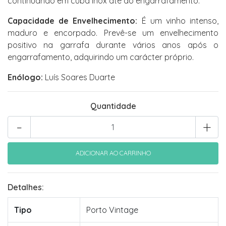
continuando em cuba inox até ao engarrafamento.
Capacidade de Envelhecimento:
É um vinho intenso,
maduro e encorpado. Prevê-se um envelhecimento
positivo na garrafa durante vários anos após o
engarrafamento, adquirindo um carácter próprio.
Enólogo:
Luís Soares Duarte
Quantidade
-
+
Detalhes:
Tipo
Porto Vintage