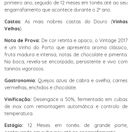
primeiro ano, seguido de 12 meses em tonéis até ao seu
engarrafamento que acontece durante o 2º ano.
Castas:
As mais nobres castas do Douro (
Vinhas
Velhas
).
Nota de Prova:
De cor retinta e opaco, o Vintage 2017
é um Vinho do Porto que apresenta aroma clássico,
fruta madura e intensa, notas de chocolate e pimenta.
Na boca, revela-se encorpado, persistente e vivo com
taninos vigorosos.
Gastronomia:
Queijos azuis de cabra e ovelha, carnes
vermelhas, enchidos e chocolate.
Vinificação:
Desengace a 50%, fermentado em cubas
de inox com remontagem automática e controlo de
temperatura.
Estágio:
12 Meses em tonéis de grande porte,