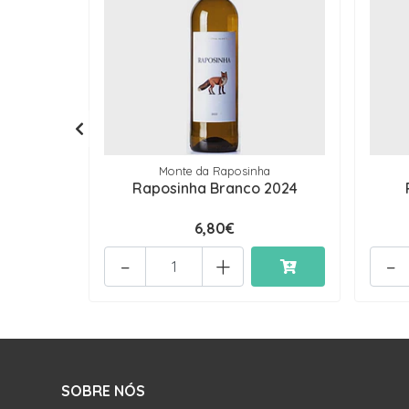
Monte da Raposinha
Raposinha Branco 2024
6,80€
-
+
-
SOBRE NÓS