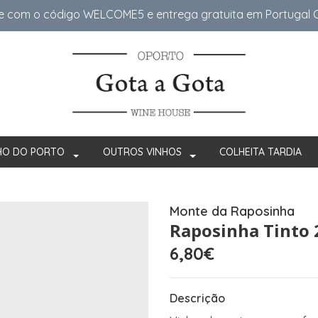
e com o código WELCOME5 e entrega gratuita em Portugal Co
HO DO PORTO
OUTROS VINHOS
COLHEITA TARDIA
Monte da Raposinha
Raposinha Tinto 
6,80€
Descrição