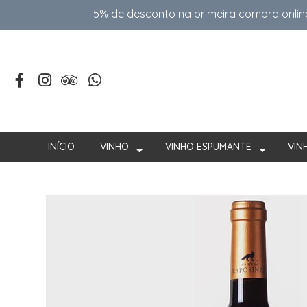
5% de desconto na primeira compra onlin
INÍCIO
VINHO
VINHO ESPUMANTE
VIN