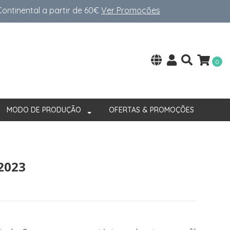
ntinental a partir de 60€
Ver Promoções
0
MODO DE PRODUÇÃO
OFERTAS & PROMOÇÕES
2023