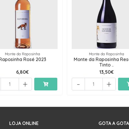
Monte da Raposinha
Monte da Raposinha
Raposinha Rosé 2023
Monte da Raposinha Re
Tinto ..
6,80€
13,50€
+
-
+
LOJA ONLINE
GOTA A GOTA