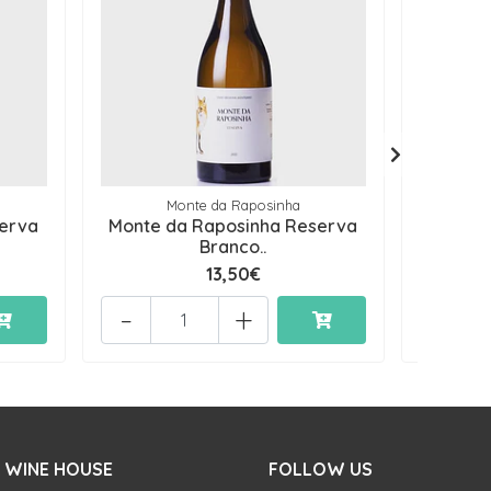
Monte da Raposinha
serva
Monte da Raposinha Reserva
Monte 
Branco..
13,50€
-
+
-
 WINE HOUSE
FOLLOW US