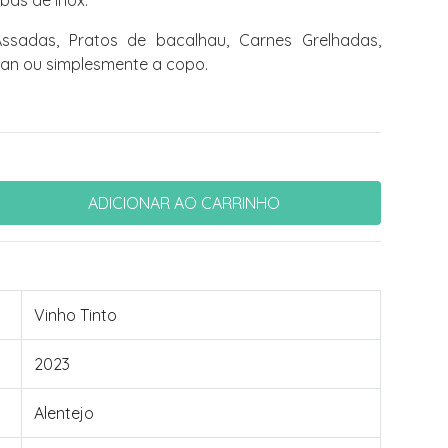
bas de inox.
ssadas, Pratos de bacalhau, Carnes Grelhadas,
gan ou simplesmente a copo.
Vinho Tinto
2023
Alentejo