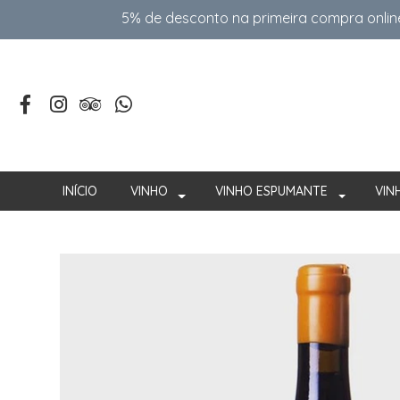
5% de desconto na primeira compra onlin
INÍCIO
VINHO
VINHO ESPUMANTE
VIN