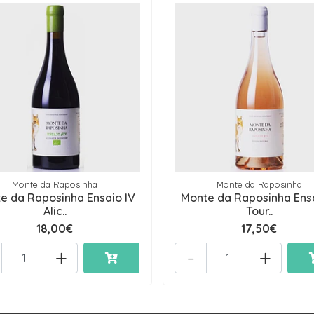
Monte da Raposinha
Monte da Raposinha
e da Raposinha Ensaio IV
Monte da Raposinha Ensa
Alic..
Tour..
18,00€
17,50€
+
-
+