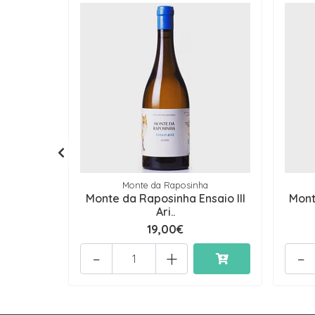
Monte da Raposinha
Monte da Raposinha Ensaio III
Mont
Ari..
19,00€
-
+
-