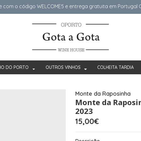
e com o código WELCOME5 e entrega gratuita em Portugal Co
HO DO PORTO
OUTROS VINHOS
COLHEITA TARDIA
Monte da Raposinha
Monte da Raposin
2023
15,00€