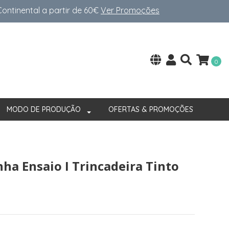
ntinental a partir de 60€
Ver Promoções
0
MODO DE PRODUÇÃO
OFERTAS & PROMOÇÕES
ha Ensaio I Trincadeira Tinto