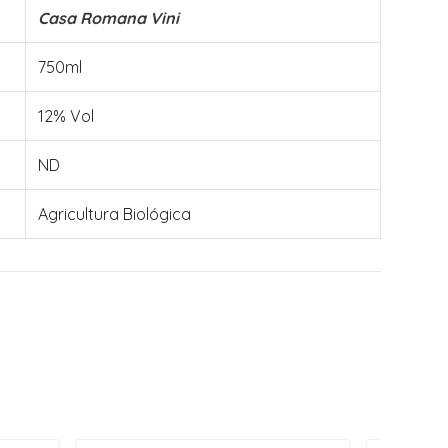
Casa Romana Vini
750ml
12% Vol
ND
Agricultura Biológica