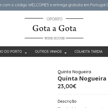
e com o código WELCOME5 e entrega gratuita em Portugal Co
HO DO PORTO
OUTROS VINHOS
COLHEITA TARDIA
Quinta Nogueira
Quinta Nogueira 
23,00€
Descrição