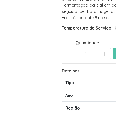
Fermentação parcial em ba
seguida de batonnage dur
Francês durante 9 meses.
Temperatura de Serviço:
1
Quantidade
-
+
Detalhes:
Tipo
Ano
Região