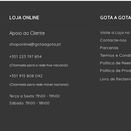
LOJA ONLINE
GOTA A GOTA
Visite a Loja no
Apoio ao Cliente
Contacte-nos
shoponline@gotaagota.pt
Parcerias
Termos e Cond
+351 223 197 854
Política de Re
(Chamada para a rede fixa nacional)
Política de Pri
+351 915 808 042
Livro de Reclam
(Chamada para rede móvel nacional)
Terça a Sexta: 11h00 - 19h00
Sábado: 11h00 - 18h00