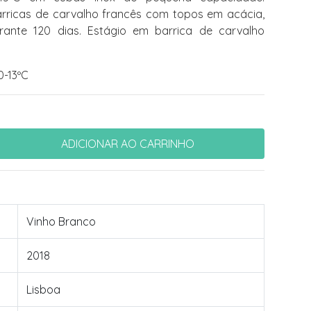
rricas de carvalho francês com topos em acácia,
ante 120 dias. Estágio em barrica de carvalho
0-13ºC
Vinho Branco
2018
Lisboa