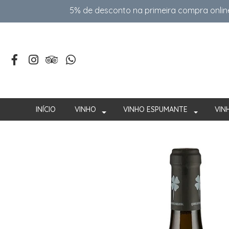
5% de desconto na primeira compra onlin
INÍCIO
VINHO
VINHO ESPUMANTE
VIN