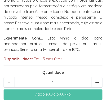
aroma a frutos brancos e exóticos com notas cítricas,
harmonizados pela fermentação e estágio em madeira
de carvalho francês e americano. Na boca sente-se um
frutado intenso, fresco, complexo e persistente. O
nosso Reserva é um vinho mais encorpado, cujo estágio
conferiu mais complexidade e equilíbrio.
Experimente Com...
Este vinho é ideal para
acompanhar pratos intensos de peixe ou carnes
brancas. Servir a uma temperatura de 10ºC.
Disponibilidade:
Em 1-3 dias úteis
Quantidade
-
+