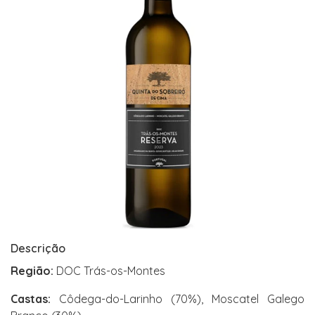
Descrição
Região:
DOC Trás-os-Montes
Castas:
Côdega-do-Larinho (70%), Moscatel Galego