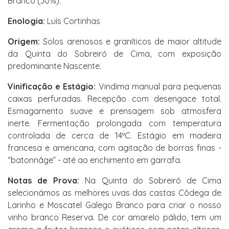
Branco (30%).
Enologia:
Luís Cortinhas
Origem:
Solos arenosos e graníticos de maior altitude
da Quinta do Sobreiró de Cima, com exposição
predominante Nascente.
Vinificação e Estágio:
Vindima manual para pequenas
caixas perfuradas. Recepção com desengace total.
Esmagamento suave e prensagem sob atmosfera
inerte. Fermentação prolongada com temperatura
controlada de cerca de 14ºC. Estágio em madeira
francesa e americana, com agitação de borras finas -
“batonnâge” - até ao enchimento em garrafa.
Notas de Prova:
Na Quinta do Sobreiró de Cima
selecionámos as melhores uvas das castas Côdega de
Larinho e Moscatel Galego Branco para criar o nosso
vinho branco Reserva. De cor amarelo pálido, tem um