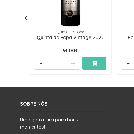
Quinta do Pôpa
Quinta do Pôpa Vintage 2022
Po
64,00€
-
+
-
SOBRE NÓS
Uma garrafeira para bons
momentos!