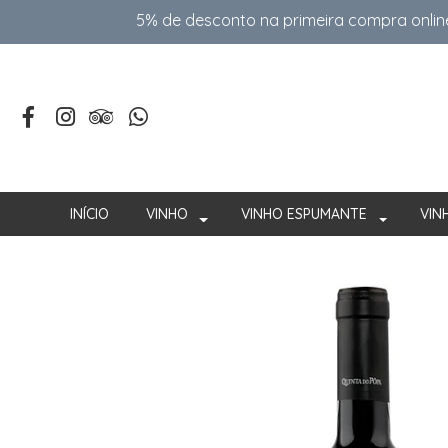
5% de desconto na primeira compra onlin
INÍCIO
VINHO
VINHO ESPUMANTE
VIN