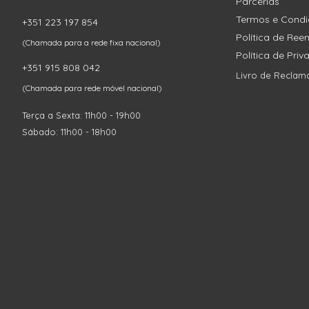
Parcerias
Termos e Cond
+351 223 197 854
Política de Re
(Chamada para a rede fixa nacional)
Política de Pri
+351 915 808 042
Livro de Reclam
(Chamada para rede móvel nacional)
Terça a Sexta: 11h00 - 19h00
Sábado: 11h00 - 18h00