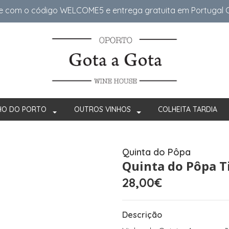
e com o código WELCOME5 e entrega gratuita em Portugal Co
HO DO PORTO
OUTROS VINHOS
COLHEITA TARDIA
Quinta do Pôpa
Quinta do Pôpa T
28,00€
Descrição