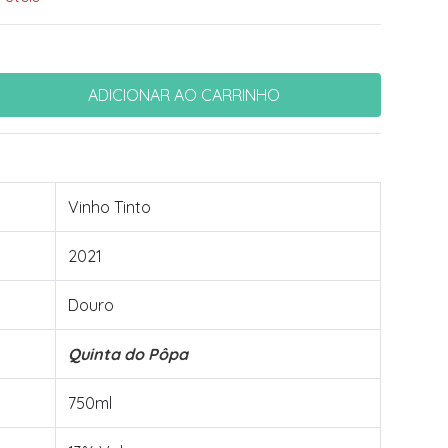
Vinho Tinto
2021
Douro
Quinta do Pôpa
750ml