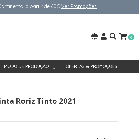
ntinental a partir de 60€
Ver Promoções
0
MODO DE PRODUÇÃO
OFERTAS & PROMOÇÕES
inta Roriz Tinto 2021